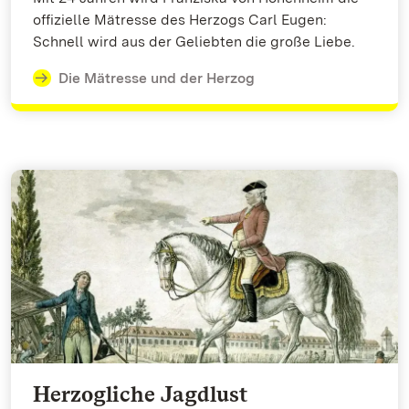
offizielle Mätresse des Herzogs Carl Eugen:
Schnell wird aus der Geliebten die große Liebe.
Die Mätresse und der Herzog
Herzogliche Jagdlust