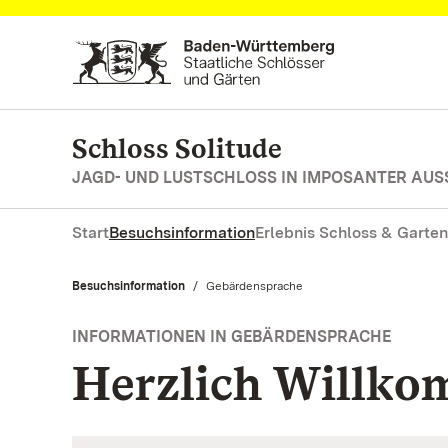
Zum Hauptinhalt springen
Schloss Solitude
JAGD- UND LUSTSCHLOSS IN IMPOSANTER AUS
Start
Besuchsinformation
Erlebnis Schloss & Garten
Besuchsinformation
Aktuell:
Gebärdensprache
INFORMATIONEN IN GEBÄRDENSPRACHE
Herzlich Willk