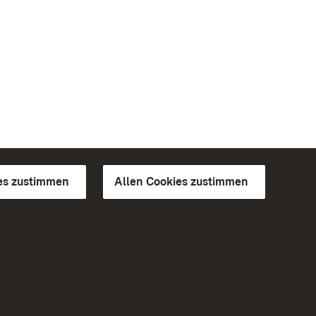
es zustimmen
Allen Cookies zustimmen
d Gärten
Weiteres