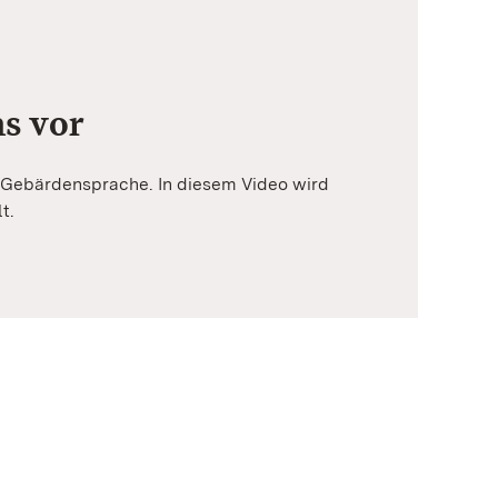
ns vor
in Gebärdensprache. In diesem Video wird
t.