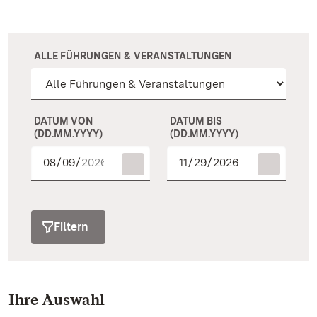
ALLE FÜHRUNGEN & VERANSTALTUNGEN
DATUM VON
DATUM BIS
(DD.MM.YYYY)
(DD.MM.YYYY)
Filtern
Ihre Auswahl