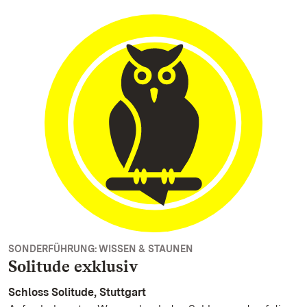
SONDERFÜHRUNG: WISSEN & STAUNEN
Solitude exklusiv
Schloss Solitude, Stuttgart