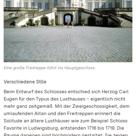
Eine große Freitreppe führt ins Hauptgeschoss.
Verschiedene Stile
Beim Entwurf des Schlosses entschied sich Herzog Carl
Eugen für den Typus des Lusthauses – eigentlich nicht
mehr ganz zeitgemäß. Mit der Zweigeschossigkeit, dem
umlaufenden Altan und den Freitreppen erinnert die
Solitude an ältere Lusthäuser wie zum Beispiel Schloss
Favorite in Ludwigsburg, entstanden 1716 bis 1719. Die
Räume dagegen sind hochmodern gestaltet: Sie zeigen