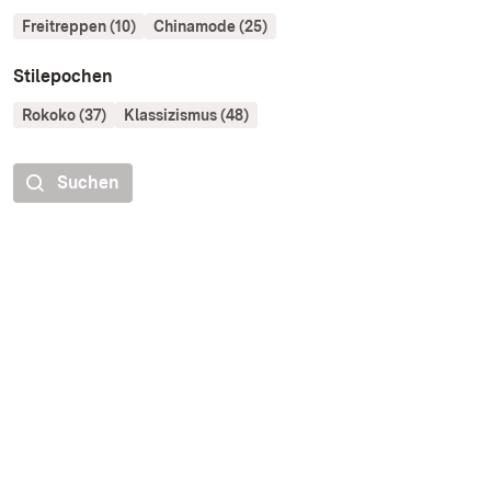
Freitreppen (10)
Chinamode (25)
Stilepochen
Rokoko (37)
Klassizismus (48)
Suchen