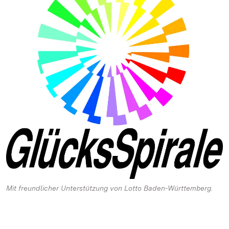
Mit freundlicher Unterstützung von Lotto Baden-Württemberg.