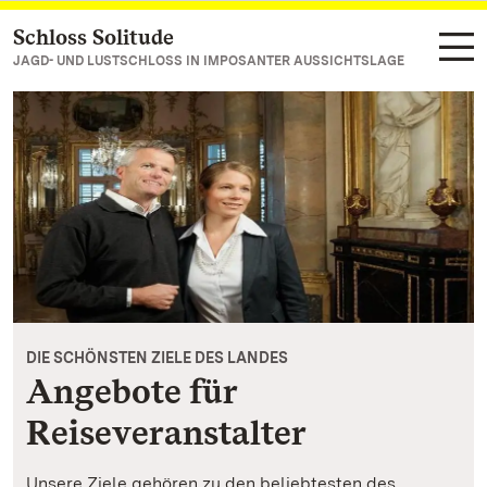
Schloss Solitude
Zum Hauptinhalt springen
JAGD- UND LUSTSCHLOSS IN IMPOSANTER AUSSICHTSLAGE
DIE SCHÖNSTEN ZIELE DES LANDES
Angebote für
Reiseveranstalter
Unsere Ziele gehören zu den beliebtesten des