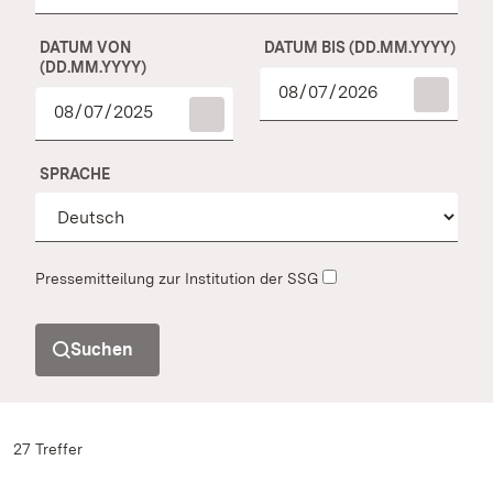
DATUM VON
DATUM BIS (DD.MM.YYYY)
(DD.MM.YYYY)
SPRACHE
Pressemitteilung zur Institution der SSG
Suchen
27 Treffer