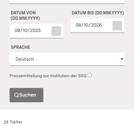
DATUM VON
DATUM BIS (DD.MM.YYYY)
(DD.MM.YYYY)
SPRACHE
Pressemitteilung zur Institution der SSG
Suchen
28 Treffer