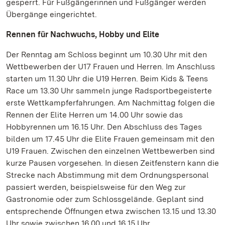
gesperrt. Für Fußgängerinnen und Fußgänger werden
Übergänge eingerichtet.
Rennen für Nachwuchs, Hobby und Elite
Der Renntag am Schloss beginnt um 10.30 Uhr mit den
Wettbewerben der U17 Frauen und Herren. Im Anschluss
starten um 11.30 Uhr die U19 Herren. Beim Kids & Teens
Race um 13.30 Uhr sammeln junge Radsportbegeisterte
erste Wettkampferfahrungen. Am Nachmittag folgen die
Rennen der Elite Herren um 14.00 Uhr sowie das
Hobbyrennen um 16.15 Uhr. Den Abschluss des Tages
bilden um 17.45 Uhr die Elite Frauen gemeinsam mit den
U19 Frauen. Zwischen den einzelnen Wettbewerben sind
kurze Pausen vorgesehen. In diesen Zeitfenstern kann die
Strecke nach Abstimmung mit dem Ordnungspersonal
passiert werden, beispielsweise für den Weg zur
Gastronomie oder zum Schlossgelände. Geplant sind
entsprechende Öffnungen etwa zwischen 13.15 und 13.30
Uhr sowie zwischen 16.00 und 16.15 Uhr.