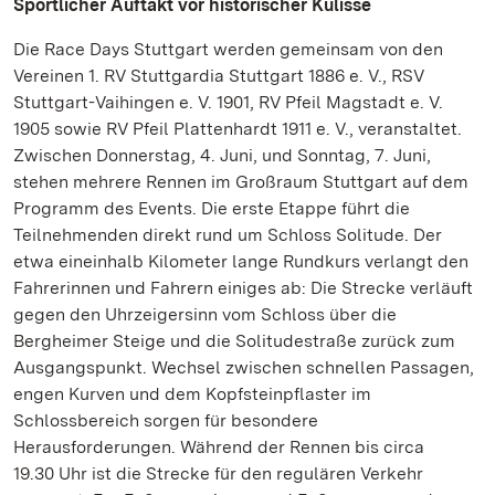
Sportlicher Auftakt vor historischer Kulisse
Die Race Days Stuttgart werden gemeinsam von den
Vereinen 1. RV Stuttgardia Stuttgart 1886 e. V., RSV
Stuttgart-Vaihingen e. V. 1901, RV Pfeil Magstadt e. V.
1905 sowie RV Pfeil Plattenhardt 1911 e. V., veranstaltet.
Zwischen Donnerstag, 4. Juni, und Sonntag, 7. Juni,
stehen mehrere Rennen im Großraum Stuttgart auf dem
Programm des Events. Die erste Etappe führt die
Teilnehmenden direkt rund um Schloss Solitude. Der
etwa eineinhalb Kilometer lange Rundkurs verlangt den
Fahrerinnen und Fahrern einiges ab: Die Strecke verläuft
gegen den Uhrzeigersinn vom Schloss über die
Bergheimer Steige und die Solitudestraße zurück zum
Ausgangspunkt. Wechsel zwischen schnellen Passagen,
engen Kurven und dem Kopfsteinpflaster im
Schlossbereich sorgen für besondere
Herausforderungen. Während der Rennen bis circa
19.30 Uhr ist die Strecke für den regulären Verkehr