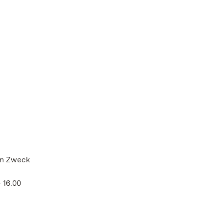
en Zweck
 16.00