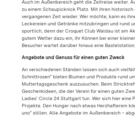
Auch im Außenbereich geht die Zeitreise weiter.
zu einem Schaupicknick Platz. Mit ihren historisc
vergangenen Zeit wieder. Wer möchte, kann es ihne
Leckereien und Getränke mitzubringen und rund um
sportlich, denn der Croquet Club Waldau ist am Akt
gutem Wetter dazu ein, ihr Können bei einer kleine
Besucher wartet darüber hinaus eine Bastelstation
Angebote und Genuss für einen guten Zweck
An verschiedenen Ständen lassen sich auch vielfä
Schnittrosen“ bieten Blumen und Produkte rund um
Muttertagsgeschenk auszusuchen. Beim Stricktreff
Geschenkideen, die der Verein für einen guten Zw
Ladies‘ Circle 24 Stuttgart tun. Wer sich hier eine 
Projekte. Den Hunger nach etwas Herzhafterem kö
uno“ stillen. Alle Angebote im Außenbereich – ab