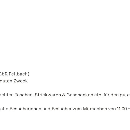
GbR Fellbach)
n guten Zweck
machten Taschen, Strickwaren & Geschenken etc. für den gut
alle Besucherinnen und Besucher zum Mitmachen von 11.00 –