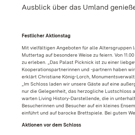
Ausblick über das Umland genieß
Festlicher Aktionstag
Mit vielfältigen Angeboten für alle Altersgruppen 
Muttertag auf besondere Weise zu feiern. Von 11.00 
zu erleben. „Das Palast Picknick ist zu einer li
Kooperationspartnerinnen und -partnern haben wir
erklärt Christiane König-Lorch, Monumentsverwalte
„Im Schloss laden wir unsere Gäste auf eine außer
nur die Gelegenheit, das herzogliche Lustschloss 
warten Living History-Darstellende, die in unterha
Besucherinnen und Besucher auf ein kleines Ensem
einführt und auf barocke Brettspiele. Bei gutem We
Aktionen vor dem Schloss