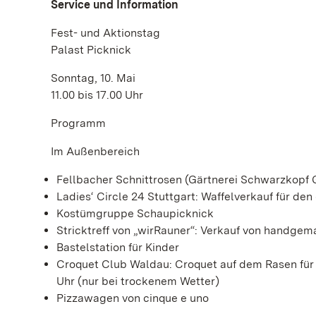
Service und Information
Fest- und Aktionstag
Palast Picknick
Sonntag, 10. Mai
11.00 bis 17.00 Uhr
Programm
Im Außenbereich
Fellbacher Schnittrosen (Gärtnerei Schwarzkopf 
Ladies‘ Circle 24 Stuttgart: Waffelverkauf für de
Kostümgruppe Schaupicknick
Stricktreff von „wirRauner“: Verkauf von handge
Bastelstation für Kinder
Croquet Club Waldau: Croquet auf dem Rasen für 
Uhr (nur bei trockenem Wetter)
Pizzawagen von cinque e uno