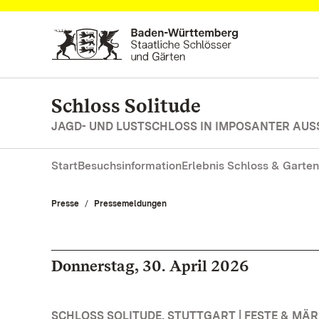
Zum Hauptinhalt springen
Schloss Solitude
JAGD- UND LUSTSCHLOSS IN IMPOSANTER AUS
Start
Besuchsinformation
Erlebnis Schloss & Garten
Presse
Pressemeldungen
Donnerstag, 30. April 2026
SCHLOSS SOLITUDE, STUTTGART | FESTE & MÄ