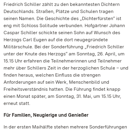
Friedrich Schiller zählt zu den bekanntesten Dichtern
Deutschlands. Straßen, Plätze und Schulen tragen
seinen Namen. Die Geschichte des „Dichterfürsten“ ist
eng mit Schloss Solitude verbunden. Hofgärtner Johann
Caspar Schiller schickte seinen Sohn auf Wunsch des
Herzogs Carl Eugen auf die dort neugegründete
Militärschule. Bei der Sonderführung „Friedrich Schiller
unter der Knute des Herzogs“ am Sonntag, 26. April, um
15.15 Uhr erfahren die Teilnehmerinnen und Teilnehmer
mehr über Schillers Zeit in der herzoglichen Schule – und
finden heraus, welchen Einfluss die strengen
Anforderungen auf sein Werk, Menschenbild und
Freiheitsverständnis hatten. Die Führung findet knapp
einen Monat später, am Sonntag, 31. Mai, um 15.15 Uhr,
erneut statt.
Für Familien, Neugierige und Genießer
In der ersten Maihälfte stehen mehrere Sonderführungen