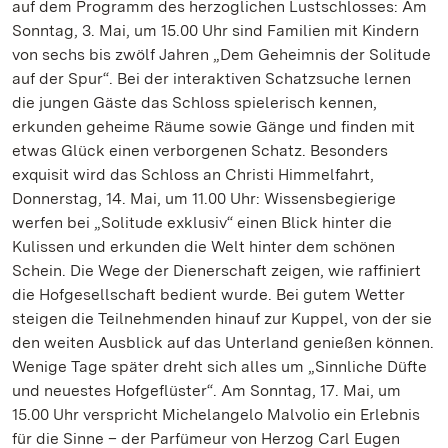
auf dem Programm des herzoglichen Lustschlosses: Am
Sonntag, 3. Mai, um 15.00 Uhr sind Familien mit Kindern
von sechs bis zwölf Jahren „Dem Geheimnis der Solitude
auf der Spur“. Bei der interaktiven Schatzsuche lernen
die jungen Gäste das Schloss spielerisch kennen,
erkunden geheime Räume sowie Gänge und finden mit
etwas Glück einen verborgenen Schatz. Besonders
exquisit wird das Schloss an Christi Himmelfahrt,
Donnerstag, 14. Mai, um 11.00 Uhr: Wissensbegierige
werfen bei „Solitude exklusiv“ einen Blick hinter die
Kulissen und erkunden die Welt hinter dem schönen
Schein. Die Wege der Dienerschaft zeigen, wie raffiniert
die Hofgesellschaft bedient wurde. Bei gutem Wetter
steigen die Teilnehmenden hinauf zur Kuppel, von der sie
den weiten Ausblick auf das Unterland genießen können.
Wenige Tage später dreht sich alles um „Sinnliche Düfte
und neuestes Hofgeflüster“. Am Sonntag, 17. Mai, um
15.00 Uhr verspricht Michelangelo Malvolio ein Erlebnis
für die Sinne – der Parfümeur von Herzog Carl Eugen