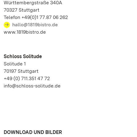
Württembergstraße 340A
70327 Stuttgart
Telefon +49(0)1 77.87 06 262
hallo@1819bistro.de
www.1819bistro.de
Schloss Solitude
Solitude 1
70197 Stuttgart
+49 (0) 711.351 47 72
info@schloss-solitude.de
DOWNLOAD UND BILDER