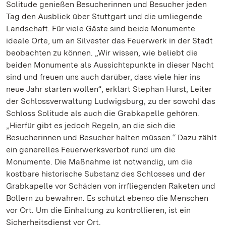
Solitude genießen Besucherinnen und Besucher jeden
Tag den Ausblick über Stuttgart und die umliegende
Landschaft. Für viele Gäste sind beide Monumente
ideale Orte, um an Silvester das Feuerwerk in der Stadt
beobachten zu können. „Wir wissen, wie beliebt die
beiden Monumente als Aussichtspunkte in dieser Nacht
sind und freuen uns auch darüber, dass viele hier ins
neue Jahr starten wollen“, erklärt Stephan Hurst, Leiter
der Schlossverwaltung Ludwigsburg, zu der sowohl das
Schloss Solitude als auch die Grabkapelle gehören.
„Hierfür gibt es jedoch Regeln, an die sich die
Besucherinnen und Besucher halten müssen.“ Dazu zählt
ein generelles Feuerwerksverbot rund um die
Monumente. Die Maßnahme ist notwendig, um die
kostbare historische Substanz des Schlosses und der
Grabkapelle vor Schäden von irrfliegenden Raketen und
Böllern zu bewahren. Es schützt ebenso die Menschen
vor Ort. Um die Einhaltung zu kontrollieren, ist ein
Sicherheitsdienst vor Ort.