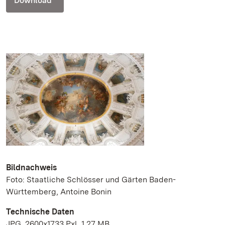
Download
Bildnachweis
Foto: Staatliche Schlösser und Gärten Baden-
Württemberg, Antoine Bonin
Technische Daten
JPG, 2600x1733 Pxl, 1.27 MB