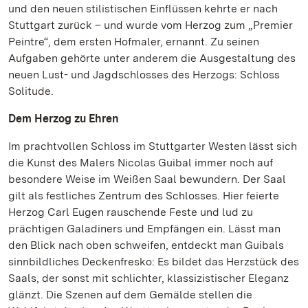
und den neuen stilistischen Einflüssen kehrte er nach
Stuttgart zurück – und wurde vom Herzog zum „Premier
Peintre“, dem ersten Hofmaler, ernannt. Zu seinen
Aufgaben gehörte unter anderem die Ausgestaltung des
neuen Lust- und Jagdschlosses des Herzogs: Schloss
Solitude.
Dem Herzog zu Ehren
Im prachtvollen Schloss im Stuttgarter Westen lässt sich
die Kunst des Malers Nicolas Guibal immer noch auf
besondere Weise im Weißen Saal bewundern. Der Saal
gilt als festliches Zentrum des Schlosses. Hier feierte
Herzog Carl Eugen rauschende Feste und lud zu
prächtigen Galadiners und Empfängen ein. Lässt man
den Blick nach oben schweifen, entdeckt man Guibals
sinnbildliches Deckenfresko: Es bildet das Herzstück des
Saals, der sonst mit schlichter, klassizistischer Eleganz
glänzt. Die Szenen auf dem Gemälde stellen die