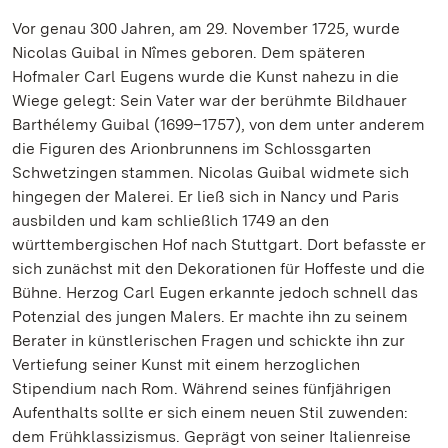
Vor genau 300 Jahren, am 29. November 1725, wurde
Nicolas Guibal in Nîmes geboren. Dem späteren
Hofmaler Carl Eugens wurde die Kunst nahezu in die
Wiege gelegt: Sein Vater war der berühmte Bildhauer
Barthélemy Guibal (1699–1757), von dem unter anderem
die Figuren des Arionbrunnens im Schlossgarten
Schwetzingen stammen. Nicolas Guibal widmete sich
hingegen der Malerei. Er ließ sich in Nancy und Paris
ausbilden und kam schließlich 1749 an den
württembergischen Hof nach Stuttgart. Dort befasste er
sich zunächst mit den Dekorationen für Hoffeste und die
Bühne. Herzog Carl Eugen erkannte jedoch schnell das
Potenzial des jungen Malers. Er machte ihn zu seinem
Berater in künstlerischen Fragen und schickte ihn zur
Vertiefung seiner Kunst mit einem herzoglichen
Stipendium nach Rom. Während seines fünfjährigen
Aufenthalts sollte er sich einem neuen Stil zuwenden:
dem Frühklassizismus. Geprägt von seiner Italienreise