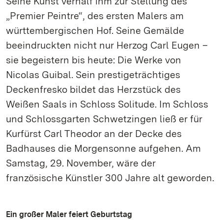
Seine Kunst verhalf ihm zur Stellung des
„Premier Peintre“, des ersten Malers am
württembergischen Hof. Seine Gemälde
beeindruckten nicht nur Herzog Carl Eugen –
sie begeistern bis heute: Die Werke von
Nicolas Guibal. Sein prestigeträchtiges
Deckenfresko bildet das Herzstück des
Weißen Saals in Schloss Solitude. Im Schloss
und Schlossgarten Schwetzingen ließ er für
Kurfürst Carl Theodor an der Decke des
Badhauses die Morgensonne aufgehen. Am
Samstag, 29. November, wäre der
französische Künstler 300 Jahre alt geworden.
Ein großer Maler feiert Geburtstag