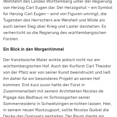
Wohlfahrt des Landes Württemberg unter der Regierung
von Herzog Carl Eugen dar. Der Herzogshut – ein Symbol
für Herzog Carl Eugen – wird von Figuren umringt, die
Tugenden des Herrschers wie Weisheit und Milde als
auch seinen Sieg über Krieg und Laster darstellen. Es
verherrlicht so die Regierung des württembergischen
Fürsten.
Ein Blick in den Morgenhimmel
Der französische Maler wirkte jedoch nicht nur am
württembergischen Hof. Auch der Kurfürst Carl Theodor
von der Pfalz war von seiner Kunst beeindruckt und ließ
ihn daher für ein besonderes Projekt an seinen Hof
kommen. Erst kurz zuvor hatte der Fürst in
Zusammenarbeit mit seinem Architekten Nicolas de
Pigage das Badhaus im Schlossgarten seiner
Sommerresidenz in Schwetzingen errichten lassen. Hier,
in seinem neuen Rückzugsort, sollte Nicolas Guibal die
Decke des Ovalsaals gestalten. Der Raum diente als