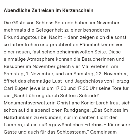
Abendliche Zeitreisen im Kerzenschein
Die Gäste von Schloss Solitude haben im November
mehrmals die Gelegenheit zu einer besonderen
Erkundungstour bei Nacht – dann zeigen sich die sonst
so farbenfrohen und prachtvollen Räumlichkeiten von
einer neuen, fast schon geheimnisvollen Seite. Diese
einmalige Atmosphäre können die Besucherinnen und
Besucher im November gleich vier Mal erleben: Am
Samstag, 1. November, und am Samstag, 22. November,
öffnet das ehemalige Lust- und Jagdschloss von Herzog
Carl Eugen jeweils um 17.00 und 17.30 Uhr seine Tore für
die „Nachtführung durch Schloss Solitude“.
Monumentsverwalterin Christiane König-Lorch freut sich
schon auf die abendlichen Rundgänge: „Das Schloss im
Halbdunkeln zu erkunden, nur im sanften Licht der
Lampen, ist ein außergewöhnliches Erlebnis – für unsere
Gäste und auch für das Schlossteam.“ Gemeinsam