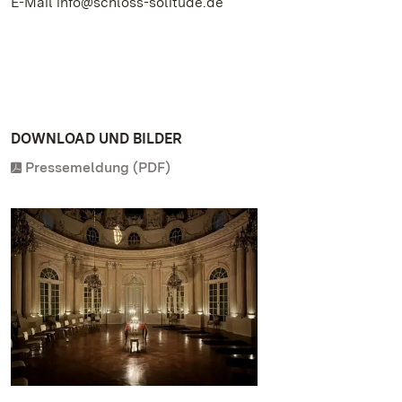
E-Mail info@schloss-solitude.de
DOWNLOAD UND BILDER
Pressemeldung (PDF)