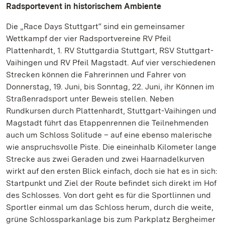
Radsportevent in historischem Ambiente
Die „Race Days Stuttgart“ sind ein gemeinsamer
Wettkampf der vier Radsportvereine RV Pfeil
Plattenhardt, 1. RV Stuttgardia Stuttgart, RSV Stuttgart-
Vaihingen und RV Pfeil Magstadt. Auf vier verschiedenen
Strecken können die Fahrerinnen und Fahrer von
Donnerstag, 19. Juni, bis Sonntag, 22. Juni, ihr Können im
Straßenradsport unter Beweis stellen. Neben
Rundkursen durch Plattenhardt, Stuttgart-Vaihingen und
Magstadt führt das Etappenrennen die Teilnehmenden
auch um Schloss Solitude – auf eine ebenso malerische
wie anspruchsvolle Piste. Die eineinhalb Kilometer lange
Strecke aus zwei Geraden und zwei Haarnadelkurven
wirkt auf den ersten Blick einfach, doch sie hat es in sich:
Startpunkt und Ziel der Route befindet sich direkt im Hof
des Schlosses. Von dort geht es für die Sportlinnen und
Sportler einmal um das Schloss herum, durch die weite,
grüne Schlossparkanlage bis zum Parkplatz Bergheimer