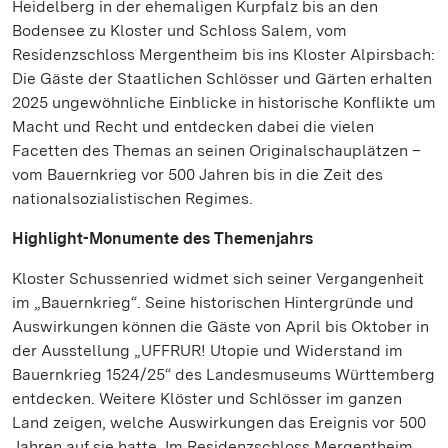
Heidelberg in der ehemaligen Kurpfalz bis an den
Bodensee zu Kloster und Schloss Salem, vom
Residenzschloss Mergentheim bis ins Kloster Alpirsbach:
Die Gäste der Staatlichen Schlösser und Gärten erhalten
2025 ungewöhnliche Einblicke in historische Konflikte um
Macht und Recht und entdecken dabei die vielen
Facetten des Themas an seinen Originalschauplätzen –
vom Bauernkrieg vor 500 Jahren bis in die Zeit des
nationalsozialistischen Regimes.
Highlight-Monumente des Themenjahrs
Kloster Schussenried widmet sich seiner Vergangenheit
im „Bauernkrieg“. Seine historischen Hintergründe und
Auswirkungen können die Gäste von April bis Oktober in
der Ausstellung „UFFRUR! Utopie und Widerstand im
Bauernkrieg 1524/25“ des Landesmuseums Württemberg
entdecken. Weitere Klöster und Schlösser im ganzen
Land zeigen, welche Auswirkungen das Ereignis vor 500
Jahren auf sie hatte. Im Residenzschloss Mergentheim