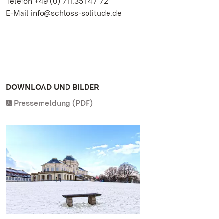
Telefon +49 (0) 711.351 47 72
E-Mail info@schloss-solitude.de
DOWNLOAD UND BILDER
Pressemeldung (PDF)