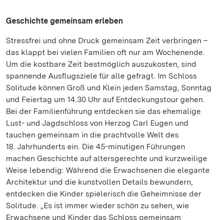
Geschichte gemeinsam erleben
Stressfrei und ohne Druck gemeinsam Zeit verbringen –
das klappt bei vielen Familien oft nur am Wochenende.
Um die kostbare Zeit bestmöglich auszukosten, sind
spannende Ausflugsziele für alle gefragt. Im Schloss
Solitude können Groß und Klein jeden Samstag, Sonntag
und Feiertag um 14.30 Uhr auf Entdeckungstour gehen.
Bei der Familienführung entdecken sie das ehemalige
Lust- und Jagdschloss von Herzog Carl Eugen und
tauchen gemeinsam in die prachtvolle Welt des
18. Jahrhunderts ein. Die 45-minutigen Führungen
machen Geschichte auf altersgerechte und kurzweilige
Weise lebendig: Während die Erwachsenen die elegante
Architektur und die kunstvollen Details bewundern,
entdecken die Kinder spielerisch die Geheimnisse der
Solitude. „Es ist immer wieder schön zu sehen, wie
Erwachsene und Kinder das Schloss gemeinsam