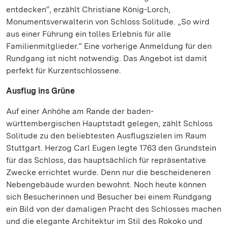
entdecken“, erzählt Christiane König-Lorch,
Monumentsverwalterin von Schloss Solitude. „So wird
aus einer Führung ein tolles Erlebnis für alle
Familienmitglieder.“ Eine vorherige Anmeldung für den
Rundgang ist nicht notwendig. Das Angebot ist damit
perfekt für Kurzentschlossene.
Ausflug ins Grüne
Auf einer Anhöhe am Rande der baden-
württembergischen Hauptstadt gelegen, zählt Schloss
Solitude zu den beliebtesten Ausflugszielen im Raum
Stuttgart. Herzog Carl Eugen legte 1763 den Grundstein
für das Schloss, das hauptsächlich für repräsentative
Zwecke errichtet wurde. Denn nur die bescheideneren
Nebengebäude wurden bewohnt. Noch heute können
sich Besucherinnen und Besucher bei einem Rundgang
ein Bild von der damaligen Pracht des Schlosses machen
und die elegante Architektur im Stil des Rokoko und