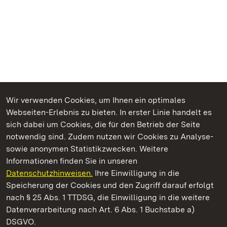
Wir verwenden Cookies, um Ihnen ein optimales
Webseiten-Erlebnis zu bieten. In erster Linie handelt es
Kommen. Staunen. Genießen.
sich dabei um Cookies, die für den Betrieb der Seite
notwendig sind. Zudem nutzen wir Cookies zu Analyse-
sowie anonymen Statistikzwecken. Weitere
Informationen finden Sie in unseren
Datenschutzhinweisen.
Ihre Einwilligung in die
Schloss Solitude
Speicherung der Cookies und den Zugriff darauf erfolgt
nach § 25 Abs. 1 TTDSG, die Einwilligung in die weitere
Staatliche Schlösser und Gärten Baden-Württemberg
Datenverarbeitung nach Art. 6 Abs. 1 Buchstabe a)
DSGVO.
Kontakt
FAQ
Impressum
Datenschutz