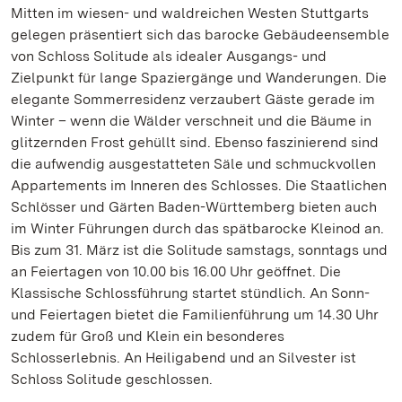
Mitten im wiesen- und waldreichen Westen Stuttgarts
gelegen präsentiert sich das barocke Gebäudeensemble
von Schloss Solitude als idealer Ausgangs- und
Zielpunkt für lange Spaziergänge und Wanderungen. Die
elegante Sommerresidenz verzaubert Gäste gerade im
Winter – wenn die Wälder verschneit und die Bäume in
glitzernden Frost gehüllt sind. Ebenso faszinierend sind
die aufwendig ausgestatteten Säle und schmuckvollen
Appartements im Inneren des Schlosses. Die Staatlichen
Schlösser und Gärten Baden-Württemberg bieten auch
im Winter Führungen durch das spätbarocke Kleinod an.
Bis zum 31. März ist die Solitude samstags, sonntags und
an Feiertagen von 10.00 bis 16.00 Uhr geöffnet. Die
Klassische Schlossführung startet stündlich. An Sonn-
und Feiertagen bietet die Familienführung um 14.30 Uhr
zudem für Groß und Klein ein besonderes
Schlosserlebnis. An Heiligabend und an Silvester ist
Schloss Solitude geschlossen.