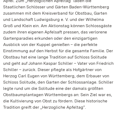
Apfel. Zum „Herzoglichen Apfeltag“ laden die
Staatlichen Schlösser und Gärten Baden-Württemberg
zusammen mit dem Kreisverband für Obstbau, Garten
und Landschaft Ludwigsburg e. V. und der Wilhelma
Groß und Klein ein. Am Aktionstag können Schlossgäste
zudem ihren eigenen Apfelsaft pressen, das verlorene
Gartenparadies erkunden oder den einzigartigen
Ausblick von der Kuppel genießen – die perfekte
Einstimmung auf den Herbst für die gesamte Familie. Der
Obstbau hat eine lange Tradition auf Schloss Solitude
und geht auf Johann Kaspar Schiller – Vater von Friedrich
Schiller – zurück. Dieser pflegte als Hofgärtner von
Herzog Carl Eugen von Württemberg, dem Erbauer von
Schloss Solitude, den Garten der Schlossanlage. Schiller
legte rund um die Solitude eine der damals größten
Obstbaumplantagen Württembergs an: Sein Ziel war es,
die Kultivierung von Obst zu fördern. Diese historische
Tradition greift der „Herzogliche Apfeltag“.