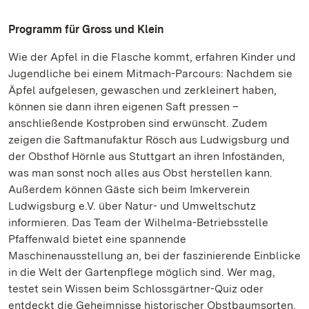
Programm für Gross und Klein
Wie der Apfel in die Flasche kommt, erfahren Kinder und
Jugendliche bei einem Mitmach-Parcours: Nachdem sie
Äpfel aufgelesen, gewaschen und zerkleinert haben,
können sie dann ihren eigenen Saft pressen –
anschließende Kostproben sind erwünscht. Zudem
zeigen die Saftmanufaktur Rösch aus Ludwigsburg und
der Obsthof Hörnle aus Stuttgart an ihren Infoständen,
was man sonst noch alles aus Obst herstellen kann.
Außerdem können Gäste sich beim Imkerverein
Ludwigsburg e.V. über Natur- und Umweltschutz
informieren. Das Team der Wilhelma-Betriebsstelle
Pfaffenwald bietet eine spannende
Maschinenausstellung an, bei der faszinierende Einblicke
in die Welt der Gartenpflege möglich sind. Wer mag,
testet sein Wissen beim Schlossgärtner-Quiz oder
entdeckt die Geheimnisse historischer Obstbaumsorten.