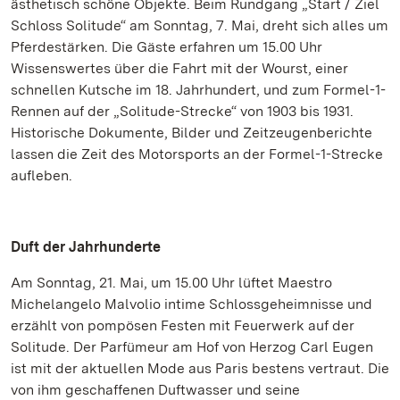
ästhetisch schöne Objekte. Beim Rundgang „Start / Ziel
Schloss Solitude“ am Sonntag, 7. Mai, dreht sich alles um
Pferdestärken. Die Gäste erfahren um 15.00 Uhr
Wissenswertes über die Fahrt mit der Wourst, einer
schnellen Kutsche im 18. Jahrhundert, und zum Formel-1-
Rennen auf der „Solitude-Strecke“ von 1903 bis 1931.
Historische Dokumente, Bilder und Zeitzeugenberichte
lassen die Zeit des Motorsports an der Formel-1-Strecke
aufleben.
Duft der Jahrhunderte
Am Sonntag, 21. Mai, um 15.00 Uhr lüftet Maestro
Michelangelo Malvolio intime Schlossgeheimnisse und
erzählt von pompösen Festen mit Feuerwerk auf der
Solitude. Der Parfümeur am Hof von Herzog Carl Eugen
ist mit der aktuellen Mode aus Paris bestens vertraut. Die
von ihm geschaffenen Duftwasser und seine