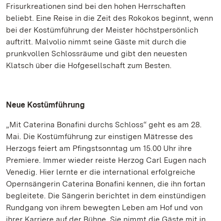
Frisurkreationen sind bei den hohen Herrschaften
beliebt. Eine Reise in die Zeit des Rokokos beginnt, wenn
bei der Kostümführung der Meister höchstpersönlich
auftritt. Malvolio nimmt seine Gäste mit durch die
prunkvollen Schlossräume und gibt den neuesten
Klatsch über die Hofgesellschaft zum Besten.
Neue Kostümführung
„Mit Caterina Bonafini durchs Schloss“ geht es am 28.
Mai. Die Kostümführung zur einstigen Mätresse des
Herzogs feiert am Pfingstsonntag um 15.00 Uhr ihre
Premiere. Immer wieder reiste Herzog Carl Eugen nach
Venedig. Hier lernte er die international erfolgreiche
Opernsängerin Caterina Bonafini kennen, die ihn fortan
begleitete. Die Sängerin berichtet in dem einstündigen
Rundgang von ihrem bewegten Leben am Hof und von
ihrer Karriere auf der Bühne. Sie nimmt die Gäste mit in