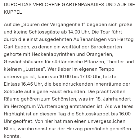
DURCH DAS VERLORENE GARTENPARADIES UND AUF DIE
KUPPEL
Auf die „Spuren der Vergangenheit“ begeben sich große
und kleine Schlossgäste ab 14.00 Uhr. Die Tour führt
durch die einst ausgedehnten Außenanlagen von Herzog
Carl Eugen, zu denen ein weitläufiger Barockgarten
gehörte mit Heckenlabyrinthen und Orangerien,
Gewächshäusern für südländische Pflanzen, Theater und
kleinem „Lustsee“. Wer lieber im eigenen Tempo
unterwegs ist, kann von 10.00 bis 17.00 Uhr, letzter
Einlass 16.45 Uhr, die beeindruckenden Innenräume der
Solitude auf eigene Faust erkunden. Die prachtvollen
Räume gehören zum Schönsten, was im 18. Jahrhundert
im Herzogtum Württemberg entstanden ist. Als weiteres
Highlight ist an diesem Tag die Schlosskuppel bis 16.00
Uhr geöffnet: Von hier hat man einen unvergesslichen
Blick, wie ihn sonst nur der Herzog persönlich genießen
konnte.