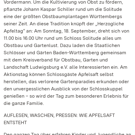
Vordermann. Um die Kultivierung von Obst zu fördern,
pflanzte Johann Kaspar Schiller rund um die Solitude
eine der größten Obstbaumplantagen Württembergs
seiner Zeit. An diese Tradition knüpft der „Herzogliche
Apfeltag“ an: Am Sonntag, 18. September, dreht sich von
11.00 bis 16.00 Uhr rund um Schloss Solitude alles um
Obstbau und Gartenlust. Dazu laden die Staatlichen
Schlösser und Gärten Baden-Württemberg gemeinsam
mit dem Kreisverband für Obstbau, Garten und
Landschaft Ludwigsburg e.V. alle Interessierten ein. Am
Aktionstag können Schlossgäste Apfelsaft selbst
herstellen, das verlorene Gartenparadies erkunden oder
den unvergesslichen Ausblick von der Schlosskuppel
genießen – so wird der Tag zum besonderen Erlebnis für
die ganze Familie.
AUFLESEN, WASCHEN, PRESSEN: WIE APFELSAFT
ENTSTEHT
Den ganzen Tag über erfahren Kinder und Jugendliche an