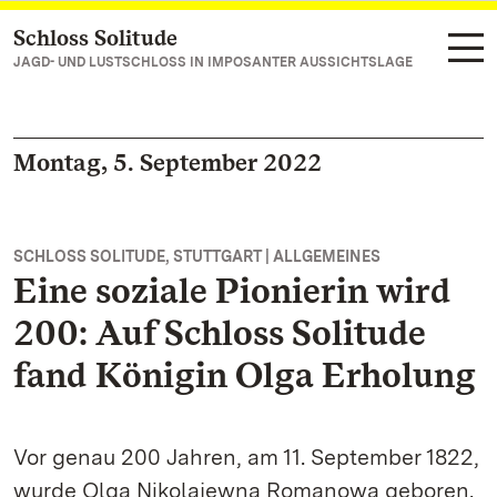
Schloss Solitude
Zum Hauptinhalt springen
JAGD- UND LUSTSCHLOSS IN IMPOSANTER AUSSICHTSLAGE
Montag, 5. September 2022
SCHLOSS SOLITUDE, STUTTGART | ALLGEMEINES
Eine soziale Pionierin wird
200: Auf Schloss Solitude
fand Königin Olga Erholung
Vor genau 200 Jahren, am 11. September 1822,
wurde Olga Nikolajewna Romanowa geboren.