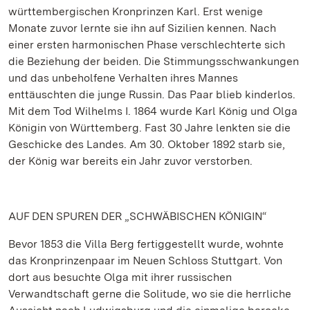
württembergischen Kronprinzen Karl. Erst wenige
Monate zuvor lernte sie ihn auf Sizilien kennen. Nach
einer ersten harmonischen Phase verschlechterte sich
die Beziehung der beiden. Die Stimmungsschwankungen
und das unbeholfene Verhalten ihres Mannes
enttäuschten die junge Russin. Das Paar blieb kinderlos.
Mit dem Tod Wilhelms I. 1864 wurde Karl König und Olga
Königin von Württemberg. Fast 30 Jahre lenkten sie die
Geschicke des Landes. Am 30. Oktober 1892 starb sie,
der König war bereits ein Jahr zuvor verstorben.
AUF DEN SPUREN DER „SCHWÄBISCHEN KÖNIGIN“
Bevor 1853 die Villa Berg fertiggestellt wurde, wohnte
das Kronprinzenpaar im Neuen Schloss Stuttgart. Von
dort aus besuchte Olga mit ihrer russischen
Verwandtschaft gerne die Solitude, wo sie die herrliche