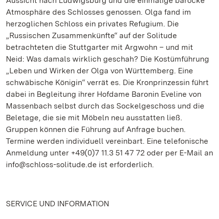
Aussicht nach Ludwigsburg und die einmalige barocke
Atmosphäre des Schlosses genossen. Olga fand im
herzoglichen Schloss ein privates Refugium. Die
„Russischen Zusammenkünfte“ auf der Solitude
betrachteten die Stuttgarter mit Argwohn – und mit
Neid: Was damals wirklich geschah? Die Kostümführung
„Leben und Wirken der Olga von Württemberg. Eine
schwäbische Königin“ verrät es. Die Kronprinzessin führt
dabei in Begleitung ihrer Hofdame Baronin Eveline von
Massenbach selbst durch das Sockelgeschoss und die
Beletage, die sie mit Möbeln neu ausstatten ließ.
Gruppen können die Führung auf Anfrage buchen.
Termine werden individuell vereinbart. Eine telefonische
Anmeldung unter +49(0)7 11.3 51 47 72 oder per E-Mail an
info@schloss-solitude.de ist erforderlich.
SERVICE UND INFORMATION