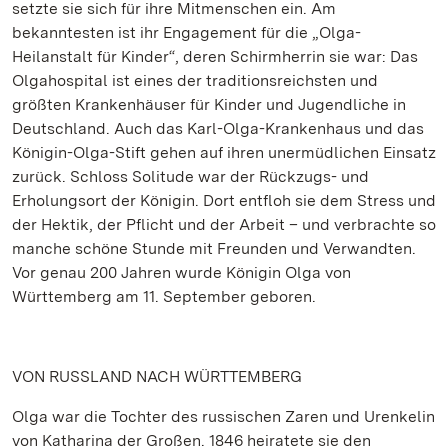
setzte sie sich für ihre Mitmenschen ein. Am
bekanntesten ist ihr Engagement für die „Olga-
Heilanstalt für Kinder“, deren Schirmherrin sie war: Das
Olgahospital ist eines der traditionsreichsten und
größten Krankenhäuser für Kinder und Jugendliche in
Deutschland. Auch das Karl-Olga-Krankenhaus und das
Königin-Olga-Stift gehen auf ihren unermüdlichen Einsatz
zurück. Schloss Solitude war der Rückzugs- und
Erholungsort der Königin. Dort entfloh sie dem Stress und
der Hektik, der Pflicht und der Arbeit – und verbrachte so
manche schöne Stunde mit Freunden und Verwandten.
Vor genau 200 Jahren wurde Königin Olga von
Württemberg am 11. September geboren.
VON RUSSLAND NACH WÜRTTEMBERG
Olga war die Tochter des russischen Zaren und Urenkelin
von Katharina der Großen. 1846 heiratete sie den