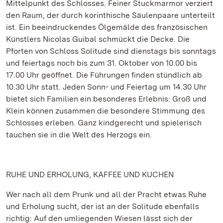
Mittelpunkt des Schlosses. Feiner Stuckmarmor verziert
den Raum, der durch korinthische Säulenpaare unterteilt
ist. Ein beeindruckendes Ölgemälde des französischen
Künstlers Nicolas Guibal schmückt die Decke. Die
Pforten von Schloss Solitude sind dienstags bis sonntags
und feiertags noch bis zum 31. Oktober von 10.00 bis
17.00 Uhr geöffnet. Die Führungen finden stündlich ab
10.30 Uhr statt. Jeden Sonn- und Feiertag um 14.30 Uhr
bietet sich Familien ein besonderes Erlebnis: Groß und
Klein können zusammen die besondere Stimmung des
Schlosses erleben. Ganz kindgerecht und spielerisch
tauchen sie in die Welt des Herzogs ein.
RUHE UND ERHOLUNG, KAFFEE UND KUCHEN
Wer nach all dem Prunk und all der Pracht etwas Ruhe
und Erholung sucht, der ist an der Solitude ebenfalls
richtig: Auf den umliegenden Wiesen lässt sich der