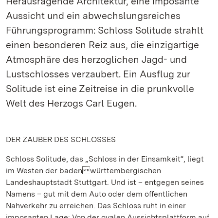
Herausragende Architektur, eine imposante
Aussicht und ein abwechslungsreiches
Führungsprogramm: Schloss Solitude strahlt
einen besonderen Reiz aus, die einzigartige
Atmosphäre des herzoglichen Jagd- und
Lustschlosses verzaubert. Ein Ausflug zur
Solitude ist eine Zeitreise in die prunkvolle
Welt des Herzogs Carl Eugen.
DER ZAUBER DES SCHLOSSES
Schloss Solitude, das „Schloss in der Einsamkeit“, liegt
im Westen der badenwürttembergischen
Landeshauptstadt Stuttgart. Und ist – entgegen seines
Namens – gut mit dem Auto oder dem öffentlichen
Nahverkehr zu erreichen. Das Schloss ruht in einer
imposanten Lage: Von der ovalen Aussichtsplattform auf