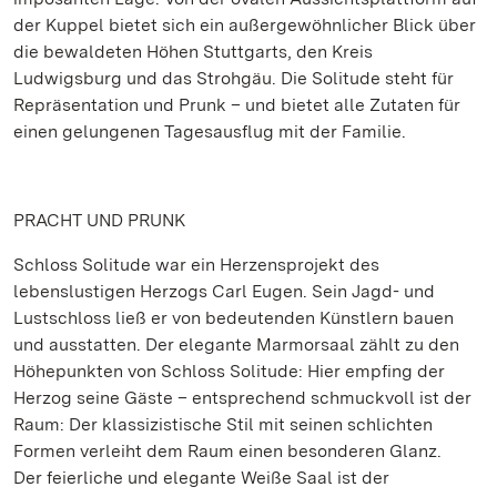
der Kuppel bietet sich ein außergewöhnlicher Blick über
die bewaldeten Höhen Stuttgarts, den Kreis
Ludwigsburg und das Strohgäu. Die Solitude steht für
Repräsentation und Prunk – und bietet alle Zutaten für
einen gelungenen Tagesausflug mit der Familie.
PRACHT UND PRUNK
Schloss Solitude war ein Herzensprojekt des
lebenslustigen Herzogs Carl Eugen. Sein Jagd- und
Lustschloss ließ er von bedeutenden Künstlern bauen
und ausstatten. Der elegante Marmorsaal zählt zu den
Höhepunkten von Schloss Solitude: Hier empfing der
Herzog seine Gäste – entsprechend schmuckvoll ist der
Raum: Der klassizistische Stil mit seinen schlichten
Formen verleiht dem Raum einen besonderen Glanz.
Der feierliche und elegante Weiße Saal ist der