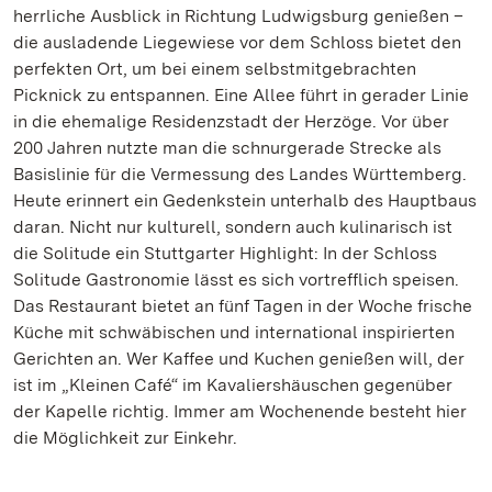
herrliche Ausblick in Richtung Ludwigsburg genießen –
die ausladende Liegewiese vor dem Schloss bietet den
perfekten Ort, um bei einem selbstmitgebrachten
Picknick zu entspannen. Eine Allee führt in gerader Linie
in die ehemalige Residenzstadt der Herzöge. Vor über
200 Jahren nutzte man die schnurgerade Strecke als
Basislinie für die Vermessung des Landes Württemberg.
Heute erinnert ein Gedenkstein unterhalb des Hauptbaus
daran. Nicht nur kulturell, sondern auch kulinarisch ist
die Solitude ein Stuttgarter Highlight: In der Schloss
Solitude Gastronomie lässt es sich vortrefflich speisen.
Das Restaurant bietet an fünf Tagen in der Woche frische
Küche mit schwäbischen und international inspirierten
Gerichten an. Wer Kaffee und Kuchen genießen will, der
ist im „Kleinen Café“ im Kavaliershäuschen gegenüber
der Kapelle richtig. Immer am Wochenende besteht hier
die Möglichkeit zur Einkehr.