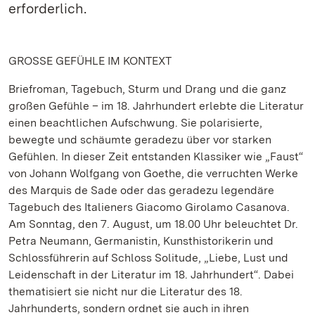
erforderlich.
GROSSE GEFÜHLE IM KONTEXT
Briefroman, Tagebuch, Sturm und Drang und die ganz
großen Gefühle – im 18. Jahrhundert erlebte die Literatur
einen beachtlichen Aufschwung. Sie polarisierte,
bewegte und schäumte geradezu über vor starken
Gefühlen. In dieser Zeit entstanden Klassiker wie „Faust“
von Johann Wolfgang von Goethe, die verruchten Werke
des Marquis de Sade oder das geradezu legendäre
Tagebuch des Italieners Giacomo Girolamo Casanova.
Am Sonntag, den 7. August, um 18.00 Uhr beleuchtet Dr.
Petra Neumann, Germanistin, Kunsthistorikerin und
Schlossführerin auf Schloss Solitude, „Liebe, Lust und
Leidenschaft in der Literatur im 18. Jahrhundert“. Dabei
thematisiert sie nicht nur die Literatur des 18.
Jahrhunderts, sondern ordnet sie auch in ihren