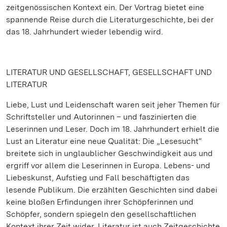
zeitgenössischen Kontext ein. Der Vortrag bietet eine
spannende Reise durch die Literaturgeschichte, bei der
das 18. Jahrhundert wieder lebendig wird.
LITERATUR UND GESELLSCHAFT, GESELLSCHAFT UND
LITERATUR
Liebe, Lust und Leidenschaft waren seit jeher Themen für
Schriftsteller und Autorinnen – und faszinierten die
Leserinnen und Leser. Doch im 18. Jahrhundert erhielt die
Lust an Literatur eine neue Qualität: Die „Lesesucht“
breitete sich in unglaublicher Geschwindigkeit aus und
ergriff vor allem die Leserinnen in Europa. Lebens- und
Liebeskunst, Aufstieg und Fall beschäftigten das
lesende Publikum. Die erzählten Geschichten sind dabei
keine bloßen Erfindungen ihrer Schöpferinnen und
Schöpfer, sondern spiegeln den gesellschaftlichen
Kontext ihrer Zeit wider. Literatur ist auch Zeitgeschichte