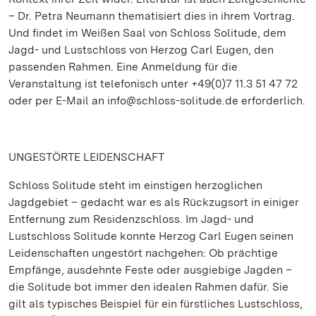
– Dr. Petra Neumann thematisiert dies in ihrem Vortrag.
Und findet im Weißen Saal von Schloss Solitude, dem
Jagd- und Lustschloss von Herzog Carl Eugen, den
passenden Rahmen. Eine Anmeldung für die
Veranstaltung ist telefonisch unter +49(0)7 11.3 51 47 72
oder per E-Mail an info@schloss-solitude.de erforderlich.
UNGESTÖRTE LEIDENSCHAFT
Schloss Solitude steht im einstigen herzoglichen
Jagdgebiet – gedacht war es als Rückzugsort in einiger
Entfernung zum Residenzschloss. Im Jagd- und
Lustschloss Solitude konnte Herzog Carl Eugen seinen
Leidenschaften ungestört nachgehen: Ob prächtige
Empfänge, ausdehnte Feste oder ausgiebige Jagden –
die Solitude bot immer den idealen Rahmen dafür. Sie
gilt als typisches Beispiel für ein fürstliches Lustschloss,