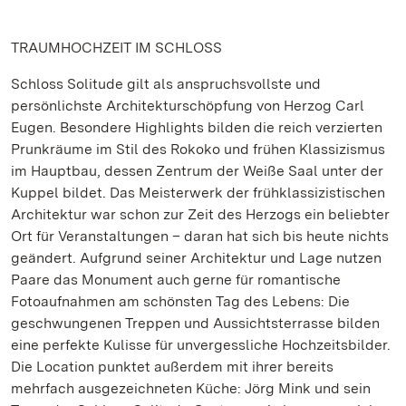
TRAUMHOCHZEIT IM SCHLOSS
Schloss Solitude gilt als anspruchsvollste und
persönlichste Architekturschöpfung von Herzog Carl
Eugen. Besondere Highlights bilden die reich verzierten
Prunkräume im Stil des Rokoko und frühen Klassizismus
im Hauptbau, dessen Zentrum der Weiße Saal unter der
Kuppel bildet. Das Meisterwerk der frühklassizistischen
Architektur war schon zur Zeit des Herzogs ein beliebter
Ort für Veranstaltungen – daran hat sich bis heute nichts
geändert. Aufgrund seiner Architektur und Lage nutzen
Paare das Monument auch gerne für romantische
Fotoaufnahmen am schönsten Tag des Lebens: Die
geschwungenen Treppen und Aussichtsterrasse bilden
eine perfekte Kulisse für unvergessliche Hochzeitsbilder.
Die Location punktet außerdem mit ihrer bereits
mehrfach ausgezeichneten Küche: Jörg Mink und sein