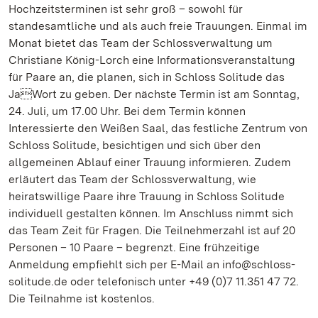
Hochzeitsterminen ist sehr groß – sowohl für
standesamtliche und als auch freie Trauungen. Einmal im
Monat bietet das Team der Schlossverwaltung um
Christiane König-Lorch eine Informationsveranstaltung
für Paare an, die planen, sich in Schloss Solitude das
JaWort zu geben. Der nächste Termin ist am Sonntag,
24. Juli, um 17.00 Uhr. Bei dem Termin können
Interessierte den Weißen Saal, das festliche Zentrum von
Schloss Solitude, besichtigen und sich über den
allgemeinen Ablauf einer Trauung informieren. Zudem
erläutert das Team der Schlossverwaltung, wie
heiratswillige Paare ihre Trauung in Schloss Solitude
individuell gestalten können. Im Anschluss nimmt sich
das Team Zeit für Fragen. Die Teilnehmerzahl ist auf 20
Personen – 10 Paare – begrenzt. Eine frühzeitige
Anmeldung empfiehlt sich per E-Mail an info@schloss-
solitude.de oder telefonisch unter +49 (0)7 11.351 47 72.
Die Teilnahme ist kostenlos.