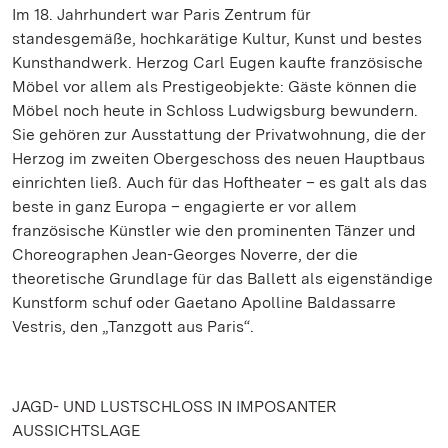
Im 18. Jahrhundert war Paris Zentrum für
standesgemäße, hochkarätige Kultur, Kunst und bestes
Kunsthandwerk. Herzog Carl Eugen kaufte französische
Möbel vor allem als Prestigeobjekte: Gäste können die
Möbel noch heute in Schloss Ludwigsburg bewundern.
Sie gehören zur Ausstattung der Privatwohnung, die der
Herzog im zweiten Obergeschoss des neuen Hauptbaus
einrichten ließ. Auch für das Hoftheater – es galt als das
beste in ganz Europa – engagierte er vor allem
französische Künstler wie den prominenten Tänzer und
Choreographen Jean-Georges Noverre, der die
theoretische Grundlage für das Ballett als eigenständige
Kunstform schuf oder Gaetano Apolline Baldassarre
Vestris, den „Tanzgott aus Paris“.
JAGD- UND LUSTSCHLOSS IN IMPOSANTER
AUSSICHTSLAGE