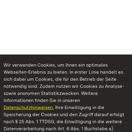
Wir verwenden Cookies, um Ihnen ein optimales
Webseiten-Erlebnis zu bieten. In erster Linie handelt es
Kommen. Staunen. Genießen.
sich dabei um Cookies, die für den Betrieb der Seite
notwendig sind. Zudem nutzen wir Cookies zu Analyse-
sowie anonymen Statistikzwecken. Weitere
Informationen finden Sie in unseren
Datenschutzhinweisen.
Ihre Einwilligung in die
Schloss Solitude
Speicherung der Cookies und den Zugriff darauf erfolgt
nach § 25 Abs. 1 TTDSG, die Einwilligung in die weitere
Staatliche Schlösser und Gärten Baden-Württemberg
Datenverarbeitung nach Art. 6 Abs. 1 Buchstabe a)