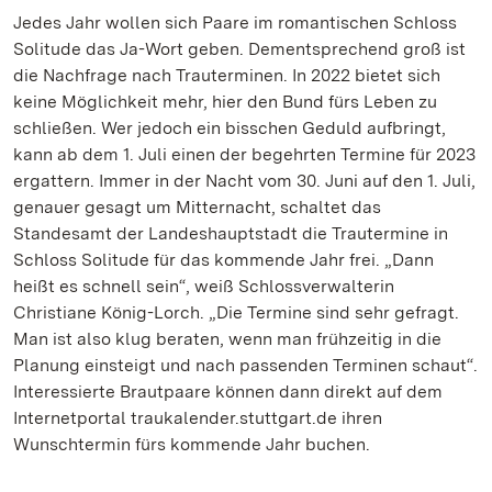
Jedes Jahr wollen sich Paare im romantischen Schloss
Solitude das Ja-Wort geben. Dementsprechend groß ist
die Nachfrage nach Trauterminen. In 2022 bietet sich
keine Möglichkeit mehr, hier den Bund fürs Leben zu
schließen. Wer jedoch ein bisschen Geduld aufbringt,
kann ab dem 1. Juli einen der begehrten Termine für 2023
ergattern. Immer in der Nacht vom 30. Juni auf den 1. Juli,
genauer gesagt um Mitternacht, schaltet das
Standesamt der Landeshauptstadt die Trautermine in
Schloss Solitude für das kommende Jahr frei. „Dann
heißt es schnell sein“, weiß Schlossverwalterin
Christiane König-Lorch. „Die Termine sind sehr gefragt.
Man ist also klug beraten, wenn man frühzeitig in die
Planung einsteigt und nach passenden Terminen schaut“.
Interessierte Brautpaare können dann direkt auf dem
Internetportal traukalender.stuttgart.de ihren
Wunschtermin fürs kommende Jahr buchen.