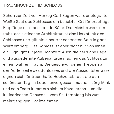
TRAUMHOCHZEIT IM SCHLOSS
Schon zur Zeit von Herzog Carl Eugen war der elegante
Weiße Saal des Schlosses ein beliebter Ort für prächtige
Empfänge und rauschende Bälle. Das Meisterwerk der
frühklassizistischen Architektur ist das Herzstück des
Schlosses und gilt als einer der schönsten Säle in ganz
Württemberg. Das Schloss ist aber nicht nur von innen
ein Highlight für jede Hochzeit: Auch die herrliche Lage
und ausgedehnte Außenanlage machen das Schloss zu
einem wahren Traum. Die geschwungenen Treppen an
der Außenseite des Schlosses und die Aussichtsterrasse
eignen sich für traumhafte Hochzeitsbilder, die den
schönsten Tag im Leben unvergessen machen. Jörg Mink
und sein Team kümmern sich im Kavaliersbau um die
kulinarischen Genüsse – vom Sektempfang bis zum
mehrgängigen Hochzeitsmenü.