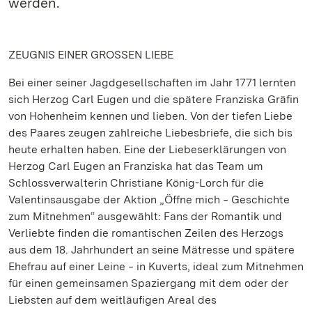
werden.
ZEUGNIS EINER GROSSEN LIEBE
Bei einer seiner Jagdgesellschaften im Jahr 1771 lernten
sich Herzog Carl Eugen und die spätere Franziska Gräfin
von Hohenheim kennen und lieben. Von der tiefen Liebe
des Paares zeugen zahlreiche Liebesbriefe, die sich bis
heute erhalten haben. Eine der Liebeserklärungen von
Herzog Carl Eugen an Franziska hat das Team um
Schlossverwalterin Christiane König-Lorch für die
Valentinsausgabe der Aktion „Öffne mich ‒ Geschichte
zum Mitnehmen“ ausgewählt: Fans der Romantik und
Verliebte finden die romantischen Zeilen des Herzogs
aus dem 18. Jahrhundert an seine Mätresse und spätere
Ehefrau auf einer Leine ‒ in Kuverts, ideal zum Mitnehmen
für einen gemeinsamen Spaziergang mit dem oder der
Liebsten auf dem weitläufigen Areal des