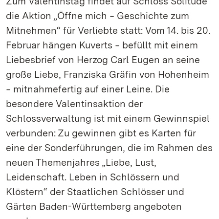
Zum Valentinstag findet auf Schloss Solitude
die Aktion „Öffne mich ‒ Geschichte zum
Mitnehmen“ für Verliebte statt: Vom 14. bis 20.
Februar hängen Kuverts ‒ befüllt mit einem
Liebesbrief von Herzog Carl Eugen an seine
große Liebe, Franziska Gräfin von Hohenheim
‒ mitnahmefertig auf einer Leine. Die
besondere Valentinsaktion der
Schlossverwaltung ist mit einem Gewinnspiel
verbunden: Zu gewinnen gibt es Karten für
eine der Sonderführungen, die im Rahmen des
neuen Themenjahres „Liebe, Lust,
Leidenschaft. Leben in Schlössern und
Klöstern“ der Staatlichen Schlösser und
Gärten Baden-Württemberg angeboten