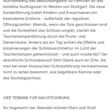
Württemberg das Besuchsangebot für Familien für das
beliebte Ausflugsziel im Westen von Stuttgart. Die neue
Sonderführung bietet Kindern und Erwachsenen ein
besonderes Erlebnis ‒ außerhalb der regulären
Öffnungszeiten. Abends, wenn die Tore geschlossen sind
und die Dunkelheit das Schloss umgibt, startet die
Taschenlampenführung durch die Prunk- und
Dienerräume. Anders als am Tag wirken die Effekte und
Inszenierungen der Schlossarchitektur im Licht der
Taschenlampen geheimnisvoll ‒ und auch mysteriös? Der
abendliche Schlossbesuch führt Gäste auch an Orte, die
man bei einer klassischen Schlossführung normalerweise
nicht zu sehen bekommt, wie begehbare Kamine oder
das Sockelgeschoss.
VIER TERMINE FÜR NACHTFÜHRUNG
An insgesamt vier Abenden können Klein und Groß