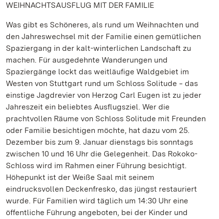
WEIHNACHTSAUSFLUG MIT DER FAMILIE
Was gibt es Schöneres, als rund um Weihnachten und
den Jahreswechsel mit der Familie einen gemütlichen
Spaziergang in der kalt-winterlichen Landschaft zu
machen. Für ausgedehnte Wanderungen und
Spaziergänge lockt das weitläufige Waldgebiet im
Westen von Stuttgart rund um Schloss Solitude ‒ das
einstige Jagdrevier von Herzog Carl Eugen ist zu jeder
Jahreszeit ein beliebtes Ausflugsziel. Wer die
prachtvollen Räume von Schloss Solitude mit Freunden
oder Familie besichtigen möchte, hat dazu vom 25.
Dezember bis zum 9. Januar dienstags bis sonntags
zwischen 10 und 16 Uhr die Gelegenheit. Das Rokoko-
Schloss wird im Rahmen einer Führung besichtigt.
Höhepunkt ist der Weiße Saal mit seinem
eindrucksvollen Deckenfresko, das jüngst restauriert
wurde. Für Familien wird täglich um 14:30 Uhr eine
öffentliche Führung angeboten, bei der Kinder und