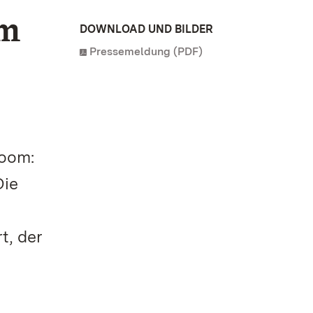
em
DOWNLOAD UND BILDER
Pressemeldung (PDF)
Boom:
Die
t, der