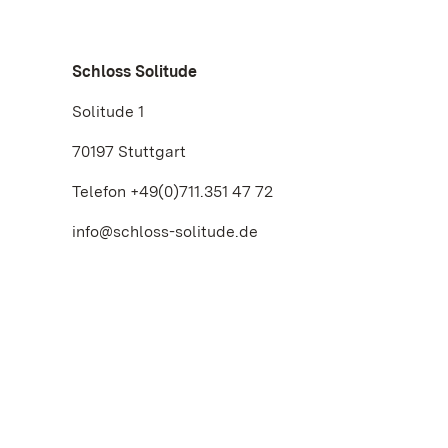
Schloss Solitude
Solitude 1
70197 Stuttgart
Telefon +49(0)711.351 47 72
info@schloss-solitude.de