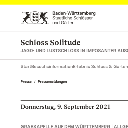
Zum Hauptinhalt springen
Schloss Solitude
JAGD- UND LUSTSCHLOSS IN IMPOSANTER AUS
Start
Besuchsinformation
Erlebnis Schloss & Garten
Presse
Pressemeldungen
Donnerstag, 9. September 2021
GRABKAPELLE AUF DEM WÜRTTEMBERG | ALLG