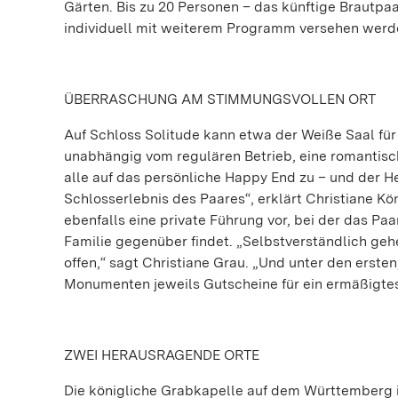
Gärten. Bis zu 20 Personen – das künftige Brautpa
individuell mit weiterem Programm versehen werd
ÜBERRASCHUNG AM STIMMUNGSVOLLEN ORT
Auf Schloss Solitude kann etwa der Weiße Saal für
unabhängig vom regulären Betrieb, eine romantis
alle auf das persönliche Happy End zu – und der H
Schlosserlebnis des Paares“, erklärt Christiane Kö
ebenfalls eine private Führung vor, bei der das Pa
Familie gegenüber findet. „Selbstverständlich geh
offen,“ sagt Christiane Grau. „Und unter den erste
Monumenten jeweils Gutscheine für ein ermäßigtes
ZWEI HERAUSRAGENDE ORTE
Die königliche Grabkapelle auf dem Württemberg is