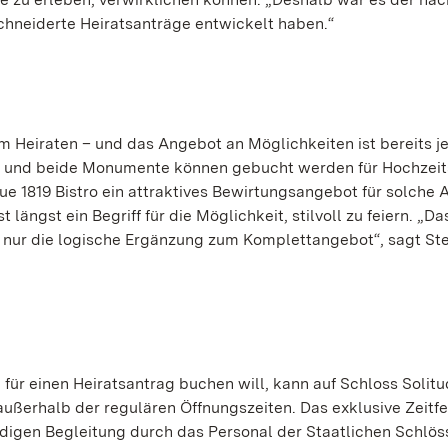
schneiderte Heiratsanträge entwickelt haben.“
m Heiraten – und das Angebot an Möglichkeiten ist bereits je
h und beide Monumente können gebucht werden für Hochzeit
 1819 Bistro ein attraktives Bewirtungsangebot für solche 
längst ein Begriff für die Möglichkeit, stilvoll zu feiern. „Da
st nur die logische Ergänzung zum Komplettangebot“, sagt S
für einen Heiratsantrag buchen will, kann auf Schloss Solit
ußerhalb der regulären Öffnungszeiten. Das exklusive Zeitfe
ndigen Begleitung durch das Personal der Staatlichen Schlös