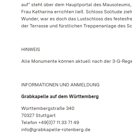
auf“ steht über dem Hauptportal des Mausoleums, 
Frau Katharina errichten ließ. Schloss Solitude zie
Wunder, war es doch das Lustschloss des festesfre
der Terrasse und fürstlichen Treppenanlage des S
HINWEIS
Alle Monumente können aktuell nach der 3-G-Rege
INFORMATIONEN UND ANMELDUNG
Grabkapelle auf dem Württemberg
Württembergstraße 340
70327 Stuttgart
Telefon +49(0)7 11.33 71 49
info@grabkapelle-rotenberg.de