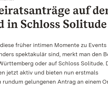
eiratsanträge auf d
in Schloss Solitude
 diese früher intimen Momente zu Events
nders spektakulär sind, merkt man den 
Württemberg oder auf Schloss Solitude. 
 jetzt aktiv und bieten nun erstmals
n rundum gelungenen Antrag an einem Or