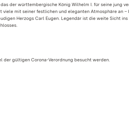
das der württembergische König Wilhelm I. für seine jung v
ht viele mit seiner festlichen und eleganten Atmosphäre an – 
udigen Herzogs Carl Eugen. Legendär ist die weite Sicht ins
chlosses.
l der gültigen Corona-Verordnung besucht werden.