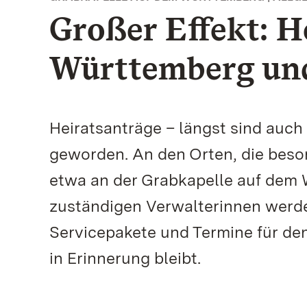
Großer Effekt: H
Württemberg und 
Heiratsanträge – längst sind auch
geworden. An den Orten, die beso
etwa an der Grabkapelle auf dem 
zuständigen Verwalterinnen werden
Servicepakete und Termine für de
in Erinnerung bleibt.