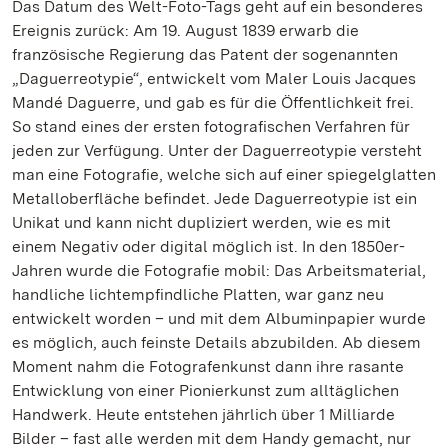
Das Datum des Welt-Foto-Tags geht auf ein besonderes
Ereignis zurück: Am 19. August 1839 erwarb die
französische Regierung das Patent der sogenannten
„Daguerreotypie“, entwickelt vom Maler Louis Jacques
Mandé Daguerre, und gab es für die Öffentlichkeit frei.
So stand eines der ersten fotografischen Verfahren für
jeden zur Verfügung. Unter der Daguerreotypie versteht
man eine Fotografie, welche sich auf einer spiegelglatten
Metalloberfläche befindet. Jede Daguerreotypie ist ein
Unikat und kann nicht dupliziert werden, wie es mit
einem Negativ oder digital möglich ist. In den 1850er-
Jahren wurde die Fotografie mobil: Das Arbeitsmaterial,
handliche lichtempfindliche Platten, war ganz neu
entwickelt worden – und mit dem Albuminpapier wurde
es möglich, auch feinste Details abzubilden. Ab diesem
Moment nahm die Fotografenkunst dann ihre rasante
Entwicklung von einer Pionierkunst zum alltäglichen
Handwerk. Heute entstehen jährlich über 1 Milliarde
Bilder – fast alle werden mit dem Handy gemacht, nur