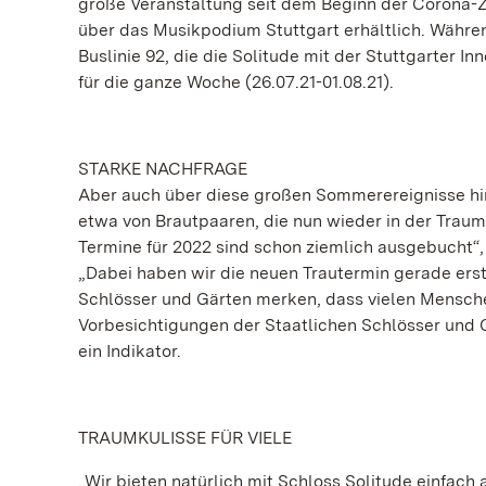
große Veranstaltung seit dem Beginn der Corona-Z
über das Musikpodium Stuttgart erhältlich. Währe
Buslinie 92, die die Solitude mit der Stuttgarter I
für die ganze Woche (26.07.21-01.08.21).
STARKE NACHFRAGE
Aber auch über diese großen Sommerereignisse hi
etwa von Brautpaaren, die nun wieder in der Trau
Termine für 2022 sind schon ziemlich ausgebucht“,
„Dabei haben wir die neuen Trautermin gerade erst
Schlösser und Gärten merken, dass vielen Menschen
Vorbesichtigungen der Staatlichen Schlösser und Gä
ein Indikator.
TRAUMKULISSE FÜR VIELE
„Wir bieten natürlich mit Schloss Solitude einfach