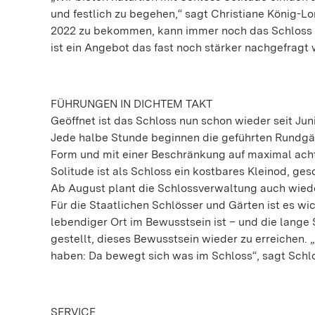
und festlich zu begehen,“ sagt Christiane König-Lo
2022 zu bekommen, kann immer noch das Schloss al
ist ein Angebot das fast noch stärker nachgefragt w
FÜHRUNGEN IN DICHTEM TAKT
Geöffnet ist das Schloss nun schon wieder seit Jun
Jede halbe Stunde beginnen die geführten Rundgän
Form und mit einer Beschränkung auf maximal acht
Solitude ist als Schloss ein kostbares Kleinod, ges
Ab August plant die Schlossverwaltung auch wied
Für die Staatlichen Schlösser und Gärten ist es w
lebendiger Ort im Bewusstsein ist – und die lange
gestellt, dieses Bewusstsein wieder zu erreichen.
haben: Da bewegt sich was im Schloss“, sagt Schlo
SERVICE