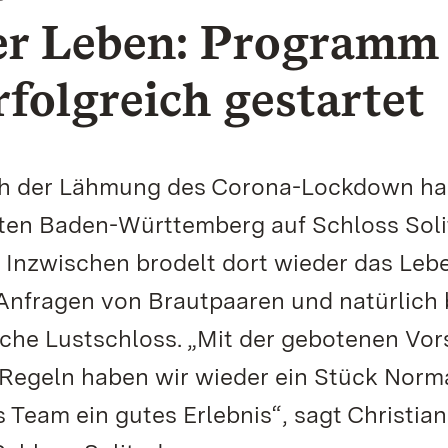
ter Leben: Programm
erfolgreich gestartet
ach der Lähmung des Corona-Lockdown h
rten Baden-Württemberg auf Schloss Sol
Inzwischen brodelt dort wieder das Leb
Anfragen von Brautpaaren und natürlich 
che Lustschloss. „Mit der gebotenen Vor
Regeln haben wir wieder ein Stück Norma
s Team ein gutes Erlebnis“, sagt Christia