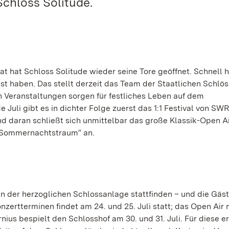
Schloss Solitude.
t hat Schloss Solitude wieder seine Tore geöffnet. Schnell h
st haben. Das stellt derzeit das Team der Staatlichen Schlö
 Veranstaltungen sorgen für festliches Leben auf dem
uli gibt es in dichter Folge zuerst das 1:1 Festival von SWR
nd daran schließt sich unmittelbar das große Klassik-Open A
„Sommernachtstraum“ an.
in der herzoglichen Schlossanlage stattfinden – und die Gäst
Konzertterminen findet am 24. und 25. Juli statt; das Open Air
us bespielt den Schlosshof am 30. und 31. Juli. Für diese e