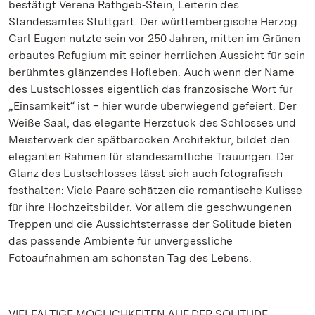
bestätigt Verena Rathgeb‐Stein, Leiterin des
Standesamtes Stuttgart. Der württembergische Herzog
Carl Eugen nutzte sein vor 250 Jahren, mitten im Grünen
erbautes Refugium mit seiner herrlichen Aussicht für sein
berühmtes glänzendes Hofleben. Auch wenn der Name
des Lustschlosses eigentlich das französische Wort für
„Einsamkeit“ ist – hier wurde überwiegend gefeiert. Der
Weiße Saal, das elegante Herzstück des Schlosses und
Meisterwerk der spätbarocken Architektur, bildet den
eleganten Rahmen für standesamtliche Trauungen. Der
Glanz des Lustschlosses lässt sich auch fotografisch
festhalten: Viele Paare schätzen die romantische Kulisse
für ihre Hochzeitsbilder. Vor allem die geschwungenen
Treppen und die Aussichtsterrasse der Solitude bieten
das passende Ambiente für unvergessliche
Fotoaufnahmen am schönsten Tag des Lebens.
VIELFÄLTIGE MÖGLICHKEITEN AUF DER SOLITUDE