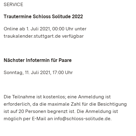
SERVICE
Trautermine Schloss Solitude 2022
Online ab 1. Juli 2021, 00:00 Uhr unter
traukalender.stuttgart.de verfügbar
Nächster Infotermin für Paare
Sonntag, 11. Juli 2021, 17:00 Uhr
Die Teilnahme ist kostenlos; eine Anmeldung ist
erforderlich, da die maximale Zahl für die Besichtigung
ist auf 20 Personen begrenzt ist. Die Anmeldung ist
möglich per E-Mail an info@schloss-solitude.de.