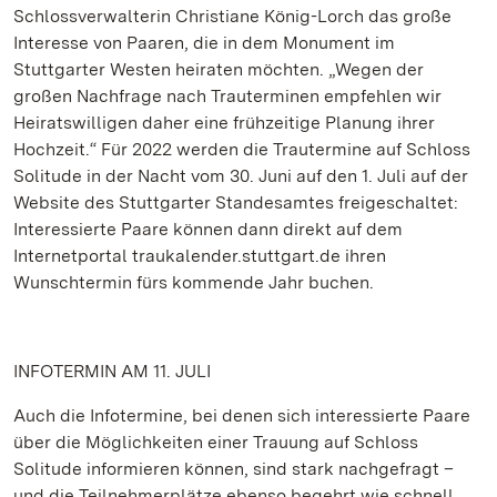
Schlossverwalterin Christiane König-Lorch das große
Interesse von Paaren, die in dem Monument im
Stuttgarter Westen heiraten möchten. „Wegen der
großen Nachfrage nach Trauterminen empfehlen wir
Heiratswilligen daher eine frühzeitige Planung ihrer
Hochzeit.“ Für 2022 werden die Trautermine auf Schloss
Solitude in der Nacht vom 30. Juni auf den 1. Juli auf der
Website des Stuttgarter Standesamtes freigeschaltet:
Interessierte Paare können dann direkt auf dem
Internetportal traukalender.stuttgart.de ihren
Wunschtermin fürs kommende Jahr buchen.
INFOTERMIN AM 11. JULI
Auch die Infotermine, bei denen sich interessierte Paare
über die Möglichkeiten einer Trauung auf Schloss
Solitude informieren können, sind stark nachgefragt –
und die Teilnehmerplätze ebenso begehrt wie schnell