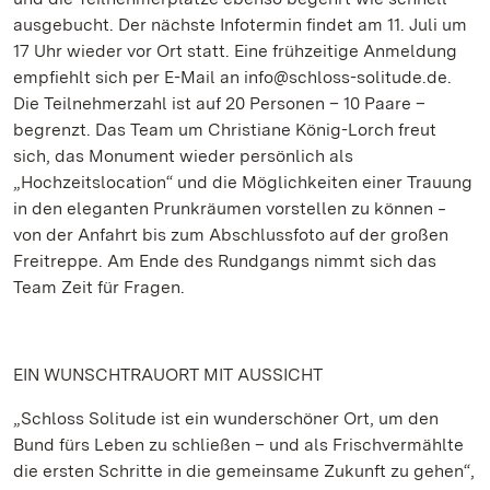
ausgebucht. Der nächste Infotermin findet am 11. Juli um
17 Uhr wieder vor Ort statt. Eine frühzeitige Anmeldung
empfiehlt sich per E-Mail an info@schloss-solitude.de.
Die Teilnehmerzahl ist auf 20 Personen – 10 Paare –
begrenzt. Das Team um Christiane König-Lorch freut
sich, das Monument wieder persönlich als
„Hochzeitslocation“ und die Möglichkeiten einer Trauung
in den eleganten Prunkräumen vorstellen zu können ‒
von der Anfahrt bis zum Abschlussfoto auf der großen
Freitreppe. Am Ende des Rundgangs nimmt sich das
Team Zeit für Fragen.
EIN WUNSCHTRAUORT MIT AUSSICHT
„Schloss Solitude ist ein wunderschöner Ort, um den
Bund fürs Leben zu schließen – und als Frischvermählte
die ersten Schritte in die gemeinsame Zukunft zu gehen“,