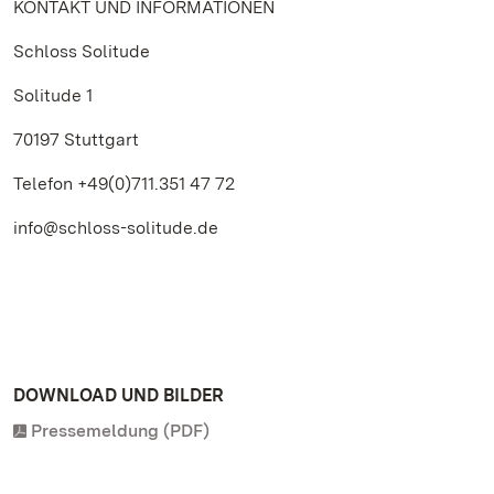
KONTAKT UND INFORMATIONEN
Schloss Solitude
Solitude 1
70197 Stuttgart
Telefon +49(0)711.351 47 72
info@schloss-solitude.de
DOWNLOAD UND BILDER
Pressemeldung (PDF)