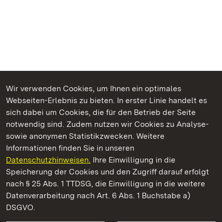
Wir verwenden Cookies, um Ihnen ein optimales
Webseiten-Erlebnis zu bieten. In erster Linie handelt es
Kommen. Staunen. Genießen.
sich dabei um Cookies, die für den Betrieb der Seite
notwendig sind. Zudem nutzen wir Cookies zu Analyse-
sowie anonymen Statistikzwecken. Weitere
Informationen finden Sie in unseren
Datenschutzhinweisen.
Ihre Einwilligung in die
Schloss Solitude
Speicherung der Cookies und den Zugriff darauf erfolgt
nach § 25 Abs. 1 TTDSG, die Einwilligung in die weitere
Staatliche Schlösser und Gärten Baden-Württemberg
Datenverarbeitung nach Art. 6 Abs. 1 Buchstabe a)
DSGVO.
Kontakt
FAQ
Impressum
Datenschutz