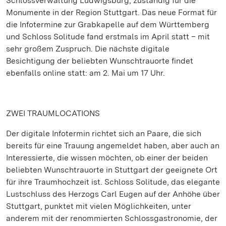
Schlossverwaltung Ludwigsburg, zuständig für die
Monumente in der Region Stuttgart. Das neue Format für
die Infotermine zur Grabkapelle auf dem Württemberg
und Schloss Solitude fand erstmals im April statt – mit
sehr großem Zuspruch. Die nächste digitale
Besichtigung der beliebten Wunschtrauorte findet
ebenfalls online statt: am 2. Mai um 17 Uhr.
ZWEI TRAUMLOCATIONS
Der digitale Infotermin richtet sich an Paare, die sich
bereits für eine Trauung angemeldet haben, aber auch an
Interessierte, die wissen möchten, ob einer der beiden
beliebten Wunschtrauorte in Stuttgart der geeignete Ort
für ihre Traumhochzeit ist. Schloss Solitude, das elegante
Lustschluss des Herzogs Carl Eugen auf der Anhöhe über
Stuttgart, punktet mit vielen Möglichkeiten, unter
anderem mit der renommierten Schlossgastronomie, der