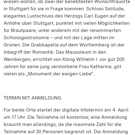
wissen wollen, ob zwei der beliebtesten Wunschtrauorte
in Stuttgart für sie in Frage kommen. Schloss Solitude,
elegantes Lustschluss des Herzogs Carl Eugen auf der
Anhöhe über Stuttgart, punktet mit vielen Möglichkeiten
für Brautpaare, unter anderem mit der renommierten
Schlossgastronomie – und mit der Lage mitten im
Grünen. Die Grabkapelle auf dem Württemberg ist der
Inbegriff der Romantik: Das Mausoleum in den
Weinbergen, errichtet von König Wilhelm I. vor gut 200
Jahren für seine jung verstorbene Frau Katharina, gilt
vielen als „Monument der ewigen Liebe“.
TERMIN MIT ANMELDUNG
Für beide Orte startet der digitale Infotermin am 4. April
um 17 Uhr. Die Teilnahme ist kostenlos; eine Anmeldung
braucht man allerdings, da die maximale Zahl für die
Teilnahme auf 30 Personen begrenzt ist. Die Anmeldung