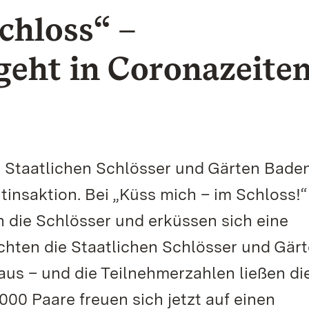
chloss“ –
geht in Coronazeite
e Staatlichen Schlösser und Gärten Bade
insaktion. Bei „Küss mich – im Schloss!“
die Schlösser und erküssen sich eine
achten die Staatlichen Schlösser und Gär
aus – und die Teilnehmerzahlen ließen di
00 Paare freuen sich jetzt auf einen