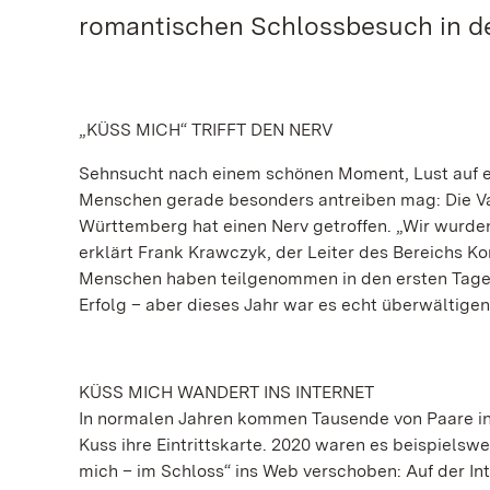
romantischen Schlossbesuch in d
„KÜSS MICH“ TRIFFT DEN NERV
Sehnsucht nach einem schönen Moment, Lust auf 
Menschen gerade besonders antreiben mag: Die Va
Württemberg hat einen Nerv getroffen. „Wir wurden
erklärt Frank Krawczyk, der Leiter des Bereichs K
Menschen haben teilgenommen in den ersten Tagen d
Erfolg – aber dieses Jahr war es echt überwältigen
KÜSS MICH WANDERT INS INTERNET
In normalen Jahren kommen Tausende von Paare in
Kuss ihre Eintrittskarte. 2020 waren es beispielsw
mich – im Schloss“ ins Web verschoben: Auf der Int