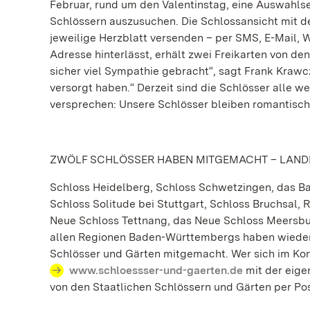
Februar, rund um den Valentinstag, eine Auswahlse
Schlössern auszusuchen. Die Schlossansicht mit 
jeweilige Herzblatt versenden – per SMS, E-Mail
Adresse hinterlässt, erhält zwei Freikarten von de
sicher viel Sympathie gebracht“, sagt Frank Krawcz
versorgt haben.“ Derzeit sind die Schlösser alle 
versprechen: Unsere Schlösser bleiben romantisch
ZWÖLF SCHLÖSSER HABEN MITGEMACHT – LAND
Schloss Heidelberg, Schloss Schwetzingen, das 
Schloss Solitude bei Stuttgart, Schloss Bruchsal,
Neue Schloss Tettnang, das Neue Schloss Meersbu
allen Regionen Baden-Württembergs haben wieder 
Schlösser und Gärten mitgemacht. Wer sich im Kont
www.schloessser-und-gaerten.de
mit der eige
von den Staatlichen Schlössern und Gärten per Pos