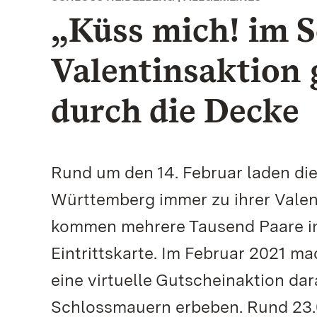
„Küss mich! im S
Valentinsaktion 
durch die Decke
Rund um den 14. Februar laden di
Württemberg immer zu ihrer Valent
kommen mehrere Tausend Paare in 
Eintrittskarte. Im Februar 2021 m
eine virtuelle Gutscheinaktion dar
Schlossmauern erbeben. Rund 23.0