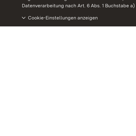
Datenverarbeitung nach Art. 6 Abs. 1 Buchstabe a
Cookie-Einstellungen anzeigen
Schloss Solitude