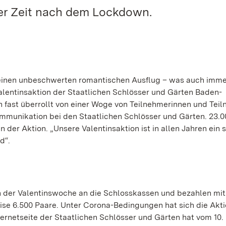
er Zeit nach dem Lockdown.
einen unbeschwerten romantischen Ausflug – was auch imme
lentinsaktion der Staatlichen Schlösser und Gärten Baden-
 fast überrollt von einer Woge von Teilnehmerinnen und Tei
ommunikation bei den Staatlichen Schlösser und Gärten. 23.0
er Aktion. „Unsere Valentinsaktion ist in allen Jahren ein 
d“.
 der Valentinswoche an die Schlosskassen und bezahlen mi
eise 6.500 Paare. Unter Corona-Bedingungen hat sich die Akt
ernetseite der Staatlichen Schlösser und Gärten hat vom 10. 