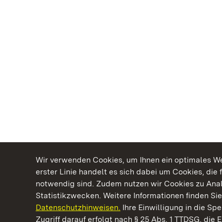
Wir verwenden Cookies, um Ihnen ein optimales Web
erster Linie handelt es sich dabei um Cookies, die 
notwendig sind. Zudem nutzen wir Cookies zu Ana
Statistikzwecken. Weitere Informationen finden Sie
Datenschutzhinweisen.
Ihre Einwilligung in die S
Kommen. Staunen. Genießen.
Zugriff darauf erfolgt nach § 25 Abs. 1 TTDSG, die E