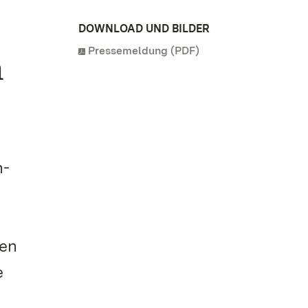
DOWNLOAD UND BILDER
Pressemeldung (PDF)
n
n-
ten
e