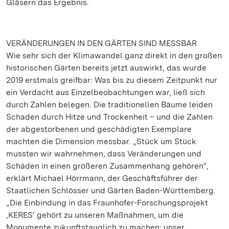
Gläsern das Ergebnis.
VERÄNDERUNGEN IN DEN GÄRTEN SIND MESSBAR
Wie sehr sich der Klimawandel ganz direkt in den großen
historischen Gärten bereits jetzt auswirkt, das wurde
2019 erstmals greifbar: Was bis zu diesem Zeitpunkt nur
ein Verdacht aus Einzelbeobachtungen war, ließ sich
durch Zahlen belegen. Die traditionellen Bäume leiden
Schaden durch Hitze und Trockenheit – und die Zahlen
der abgestorbenen und geschädigten Exemplare
machten die Dimension messbar. „Stück um Stück
mussten wir wahrnehmen, dass Veränderungen und
Schäden in einen größeren Zusammenhang gehören“,
erklärt Michael Hörrmann, der Geschäftsführer der
Staatlichen Schlösser und Gärten Baden-Württemberg.
„Die Einbindung in das Fraunhofer-Forschungsprojekt
‚KERES‘ gehört zu unseren Maßnahmen, um die
Monumente zukunftstauglich zu machen: unser