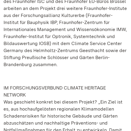
des Fraunhofer ISC und des Fraunhofer EU-Büros Brüssel
arbeiten an dem Projekt drei weitere Fraunhofer-Institute
aus der Forschungsallianz Kulturerbe (Fraunhofer-
Institut für Bauphysik IBP, Fraunhofer-Zentrum für
Internationales Management und Wissensökonomie IMW,
Fraunhofer-Institut für Optronik, Systemtechnik und
Bildauswertung IOSB) mit dem Climate Service Center
Germany des Helmholtz-Zentrums Geesthacht sowie der
Stiftung Preußische Schlösser und Gärten Berlin-
Brandenburg zusammen.
IM FORSCHUNGSVERBUND CLIMATE HERITAGE
NETWORK
Was geschieht konkret bei diesem Projekt? „Ein Ziel ist
es, aus hochaufgelösten regionalen Klimamodellen
Schadensrisiken für historische Gebäude und Gärten
abzuschätzen und nachhaltige Präventions- und
Notfallmaßnahmen für den Erhalt zu entwickeln. Damit