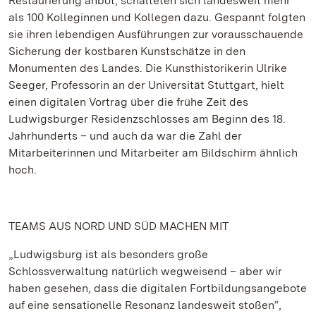
Restaurierung anbot, schalteten sich landesweit mehr
als 100 Kolleginnen und Kollegen dazu. Gespannt folgten
sie ihren lebendigen Ausführungen zur vorausschauende
Sicherung der kostbaren Kunstschätze in den
Monumenten des Landes. Die Kunsthistorikerin Ulrike
Seeger, Professorin an der Universität Stuttgart, hielt
einen digitalen Vortrag über die frühe Zeit des
Ludwigsburger Residenzschlosses am Beginn des 18.
Jahrhunderts – und auch da war die Zahl der
Mitarbeiterinnen und Mitarbeiter am Bildschirm ähnlich
hoch.
TEAMS AUS NORD UND SÜD MACHEN MIT
„Ludwigsburg ist als besonders große
Schlossverwaltung natürlich wegweisend – aber wir
haben gesehen, dass die digitalen Fortbildungsangebote
auf eine sensationelle Resonanz landesweit stoßen“,