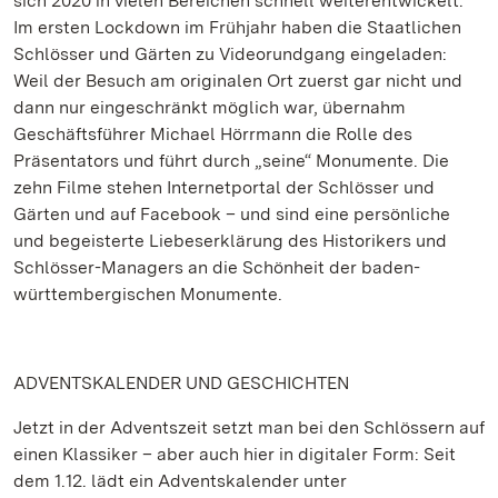
sich 2020 in vielen Bereichen schnell weiterentwickelt.
Im ersten Lockdown im Frühjahr haben die Staatlichen
Schlösser und Gärten zu Videorundgang eingeladen:
Weil der Besuch am originalen Ort zuerst gar nicht und
dann nur eingeschränkt möglich war, übernahm
Geschäftsführer Michael Hörrmann die Rolle des
Präsentators und führt durch „seine“ Monumente. Die
zehn Filme stehen Internetportal der Schlösser und
Gärten und auf Facebook – und sind eine persönliche
und begeisterte Liebeserklärung des Historikers und
Schlösser-Managers an die Schönheit der baden-
württembergischen Monumente.
ADVENTSKALENDER UND GESCHICHTEN
Jetzt in der Adventszeit setzt man bei den Schlössern auf
einen Klassiker – aber auch hier in digitaler Form: Seit
dem 1.12. lädt ein Adventskalender unter