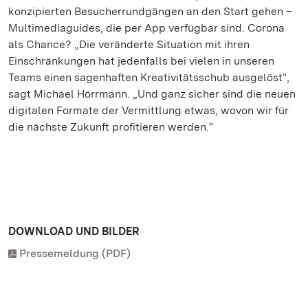
konzipierten Besucherrundgängen an den Start gehen –
Multimediaguides, die per App verfügbar sind. Corona
als Chance? „Die veränderte Situation mit ihren
Einschränkungen hat jedenfalls bei vielen in unseren
Teams einen sagenhaften Kreativitätsschub ausgelöst“,
sagt Michael Hörrmann. „Und ganz sicher sind die neuen
digitalen Formate der Vermittlung etwas, wovon wir für
die nächste Zukunft profitieren werden.“
DOWNLOAD UND BILDER
Pressemeldung (PDF)