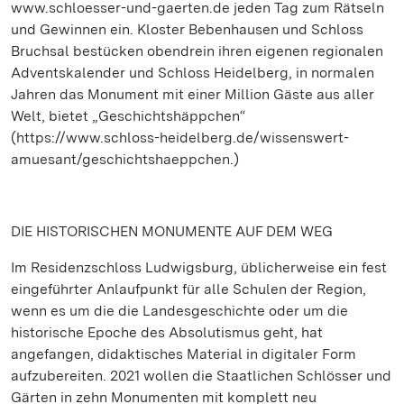
www.schloesser-und-gaerten.de jeden Tag zum Rätseln
und Gewinnen ein. Kloster Bebenhausen und Schloss
Bruchsal bestücken obendrein ihren eigenen regionalen
Adventskalender und Schloss Heidelberg, in normalen
Jahren das Monument mit einer Million Gäste aus aller
Welt, bietet „Geschichtshäppchen“
(https://www.schloss-heidelberg.de/wissenswert-
amuesant/geschichtshaeppchen.)
DIE HISTORISCHEN MONUMENTE AUF DEM WEG
Im Residenzschloss Ludwigsburg, üblicherweise ein fest
eingeführter Anlaufpunkt für alle Schulen der Region,
wenn es um die die Landesgeschichte oder um die
historische Epoche des Absolutismus geht, hat
angefangen, didaktisches Material in digitaler Form
aufzubereiten. 2021 wollen die Staatlichen Schlösser und
Gärten in zehn Monumenten mit komplett neu