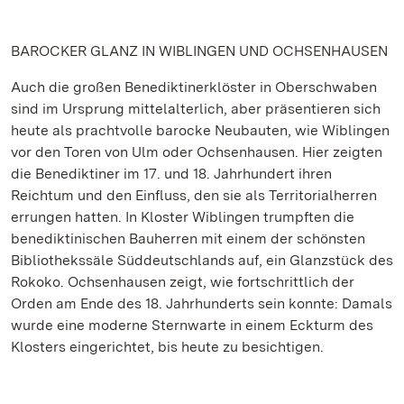
BAROCKER GLANZ IN WIBLINGEN UND OCHSENHAUSEN
Auch die großen Benediktinerklöster in Oberschwaben
sind im Ursprung mittelalterlich, aber präsentieren sich
heute als prachtvolle barocke Neubauten, wie Wiblingen
vor den Toren von Ulm oder Ochsenhausen. Hier zeigten
die Benediktiner im 17. und 18. Jahrhundert ihren
Reichtum und den Einfluss, den sie als Territorialherren
errungen hatten. In Kloster Wiblingen trumpften die
benediktinischen Bauherren mit einem der schönsten
Bibliothekssäle Süddeutschlands auf, ein Glanzstück des
Rokoko. Ochsenhausen zeigt, wie fortschrittlich der
Orden am Ende des 18. Jahrhunderts sein konnte: Damals
wurde eine moderne Sternwarte in einem Eckturm des
Klosters eingerichtet, bis heute zu besichtigen.