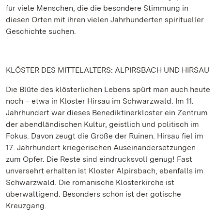
für viele Menschen, die die besondere Stimmung in
diesen Orten mit ihren vielen Jahrhunderten spiritueller
Geschichte suchen.
KLÖSTER DES MITTELALTERS: ALPIRSBACH UND HIRSAU
Die Blüte des klösterlichen Lebens spürt man auch heute
noch – etwa in Kloster Hirsau im Schwarzwald. Im 11.
Jahrhundert war dieses Benediktinerkloster ein Zentrum
der abendländischen Kultur, geistlich und politisch im
Fokus. Davon zeugt die Größe der Ruinen. Hirsau fiel im
17. Jahrhundert kriegerischen Auseinandersetzungen
zum Opfer. Die Reste sind eindrucksvoll genug! Fast
unversehrt erhalten ist Kloster Alpirsbach, ebenfalls im
Schwarzwald. Die romanische Klosterkirche ist
überwältigend. Besonders schön ist der gotische
Kreuzgang.