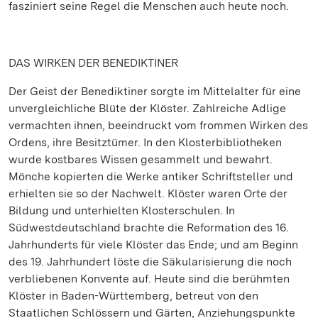
fasziniert seine Regel die Menschen auch heute noch.
DAS WIRKEN DER BENEDIKTINER
Der Geist der Benediktiner sorgte im Mittelalter für eine
unvergleichliche Blüte der Klöster. Zahlreiche Adlige
vermachten ihnen, beeindruckt vom frommen Wirken des
Ordens, ihre Besitztümer. In den Klosterbibliotheken
wurde kostbares Wissen gesammelt und bewahrt.
Mönche kopierten die Werke antiker Schriftsteller und
erhielten sie so der Nachwelt. Klöster waren Orte der
Bildung und unterhielten Klosterschulen. In
Südwestdeutschland brachte die Reformation des 16.
Jahrhunderts für viele Klöster das Ende; und am Beginn
des 19. Jahrhundert löste die Säkularisierung die noch
verbliebenen Konvente auf. Heute sind die berühmten
Klöster in Baden-Württemberg, betreut von den
Staatlichen Schlössern und Gärten, Anziehungspunkte