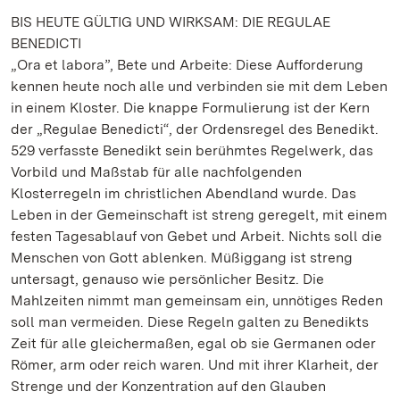
BIS HEUTE GÜLTIG UND WIRKSAM: DIE REGULAE
BENEDICTI
„Ora et labora”, Bete und Arbeite: Diese Aufforderung
kennen heute noch alle und verbinden sie mit dem Leben
in einem Kloster. Die knappe Formulierung ist der Kern
der „Regulae Benedicti“, der Ordensregel des Benedikt.
529 verfasste Benedikt sein berühmtes Regelwerk, das
Vorbild und Maßstab für alle nachfolgenden
Klosterregeln im christlichen Abendland wurde. Das
Leben in der Gemeinschaft ist streng geregelt, mit einem
festen Tagesablauf von Gebet und Arbeit. Nichts soll die
Menschen von Gott ablenken. Müßiggang ist streng
untersagt, genauso wie persönlicher Besitz. Die
Mahlzeiten nimmt man gemeinsam ein, unnötiges Reden
soll man vermeiden. Diese Regeln galten zu Benedikts
Zeit für alle gleichermaßen, egal ob sie Germanen oder
Römer, arm oder reich waren. Und mit ihrer Klarheit, der
Strenge und der Konzentration auf den Glauben