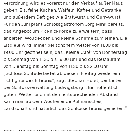
Verordnung wird es vorerst nur den Verkauf außer Haus
geben: Eis, feine Kuchen, Waffeln, Kaffee und Getränke
und außerdem Deftiges wie Bratwurst und Currywurst.
Für den Juni plant Schlossgastronom Jörg Mink bereits,
das Angebot um Picknickkörbe zu erweitern, dazu
anbieten, Wolldecken und kleine Schirme zum leihen. Die
Eisdiele wird immer bei schönem Wetter von 11.00 bis
19.00 Uhr geöffnet sein, das „Kleine Café“ von Donnerstag
bis Sonntag von 11.30 bis 19.00 Uhr und das Restaurant
von Dienstag bis Sonntag von 11.30 bis 22.00 Uhr.
„Schloss Solitude bietet ab diesem Freitag wieder ein
richtig rundes Erlebnis“, sagt Stephan Hurst, der Leiter
der Schlossverwaltung Ludwigsburg. „Bei hoffentlich
gutem Wetter und mit dem entsprechenden Abstand
kann man ab dem Wochenende Kulinarisches,
Landschaft und natürlich das Schlosserlebnis genießen.“