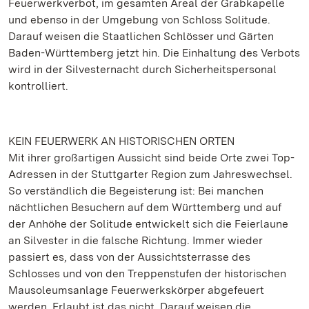
Feuerwerkverbot, im gesamten Areal der Grabkapelle
und ebenso in der Umgebung von Schloss Solitude.
Darauf weisen die Staatlichen Schlösser und Gärten
Baden-Württemberg jetzt hin. Die Einhaltung des Verbots
wird in der Silvesternacht durch Sicherheitspersonal
kontrolliert.
KEIN FEUERWERK AN HISTORISCHEN ORTEN
Mit ihrer großartigen Aussicht sind beide Orte zwei Top-
Adressen in der Stuttgarter Region zum Jahreswechsel.
So verständlich die Begeisterung ist: Bei manchen
nächtlichen Besuchern auf dem Württemberg und auf
der Anhöhe der Solitude entwickelt sich die Feierlaune
an Silvester in die falsche Richtung. Immer wieder
passiert es, dass von der Aussichtsterrasse des
Schlosses und von den Treppenstufen der historischen
Mausoleumsanlage Feuerwerkskörper abgefeuert
werden. Erlaubt ist das nicht. Darauf weisen die