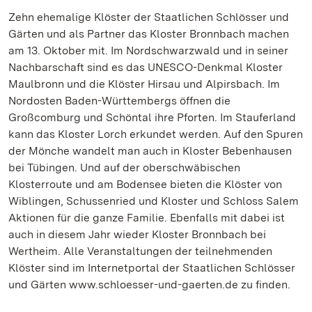
Zehn ehemalige Klöster der Staatlichen Schlösser und
Gärten und als Partner das Kloster Bronnbach machen
am 13. Oktober mit. Im Nordschwarzwald und in seiner
Nachbarschaft sind es das UNESCO-Denkmal Kloster
Maulbronn und die Klöster Hirsau und Alpirsbach. Im
Nordosten Baden-Württembergs öffnen die
Großcomburg und Schöntal ihre Pforten. Im Stauferland
kann das Kloster Lorch erkundet werden. Auf den Spuren
der Mönche wandelt man auch in Kloster Bebenhausen
bei Tübingen. Und auf der oberschwäbischen
Klosterroute und am Bodensee bieten die Klöster von
Wiblingen, Schussenried und Kloster und Schloss Salem
Aktionen für die ganze Familie. Ebenfalls mit dabei ist
auch in diesem Jahr wieder Kloster Bronnbach bei
Wertheim. Alle Veranstaltungen der teilnehmenden
Klöster sind im Internetportal der Staatlichen Schlösser
und Gärten www.schloesser-und-gaerten.de zu finden.