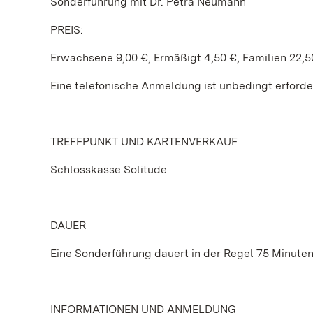
Sonderführung mit Dr. Petra Neumann
PREIS:
Erwachsene 9,00 €, Ermäßigt 4,50 €, Familien 22,5
Eine telefonische Anmeldung ist unbedingt erforderl
TREFFPUNKT UND KARTENVERKAUF
Schlosskasse Solitude
DAUER
Eine Sonderführung dauert in der Regel 75 Minuten
INFORMATIONEN UND ANMELDUNG