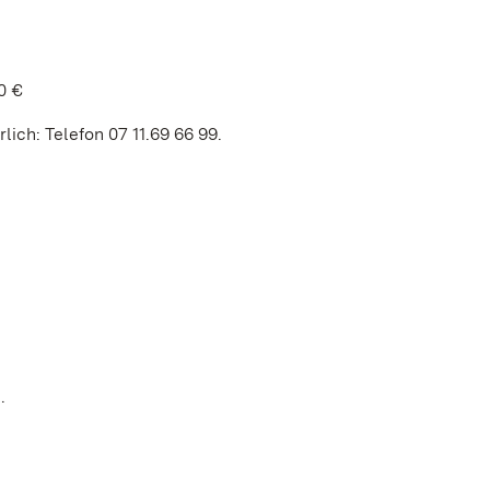
0 €
ich: Telefon 07 11.69 66 99.
.