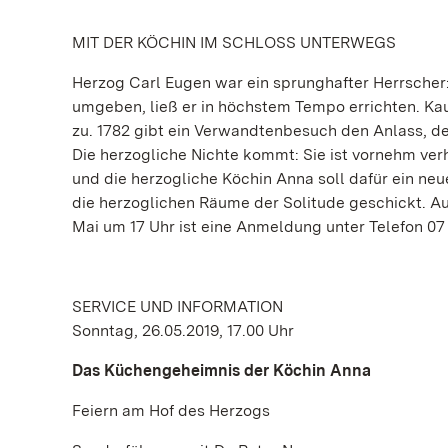
MIT DER KÖCHIN IM SCHLOSS UNTERWEGS
Herzog Carl Eugen war ein sprunghafter Herrscher:
umgeben, ließ er in höchstem Tempo errichten. Ka
zu. 1782 gibt ein Verwandtenbesuch den Anlass, den
Die herzogliche Nichte kommt: Sie ist vornehm verh
und die herzogliche Köchin Anna soll dafür ein neu
die herzoglichen Räume der Solitude geschickt. Au
Mai um 17 Uhr ist eine Anmeldung unter Telefon 07 1
SERVICE UND INFORMATION
Sonntag, 26.05.2019, 17.00 Uhr
Das Küchengeheimnis der Köchin Anna
Feiern am Hof des Herzogs