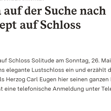
 auf der Suche nach
pt auf Schloss
auf Schloss Solitude am Sonntag, 26. Mai
ns elegante Lustschloss ein und erzählt 
s Herzog Carl Eugen hier seinen ganzen
ist eine telefonische Anmeldung unter Tel