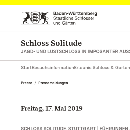
Zum Hauptinhalt springen
Schloss Solitude
JAGD- UND LUSTSCHLOSS IN IMPOSANTER AUS
Start
Besuchsinformation
Erlebnis Schloss & Garten
Presse
Pressemeldungen
Freitag, 17. Mai 2019
SCHLOSS SOLITUDE, STUTTGART | FÜHRUNGE