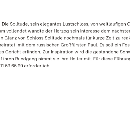
 Die Solitude, sein elegantes Lustschloss, von weitläufigen 
um vollendet wandte der Herzog sein Interesse dem nächsten
 Glanz von Schloss Solitude nochmals für kurze Zeit zu reak
eiratet, mit dem russischen Großfürsten Paul. Es soll ein Fe
es Gericht erfinden. Zur Inspiration wird die gestandene Sch
f ihren Rundgang nimmt sie ihre Helfer mit. Für diese Führun
1.69 66 99 erforderlich.