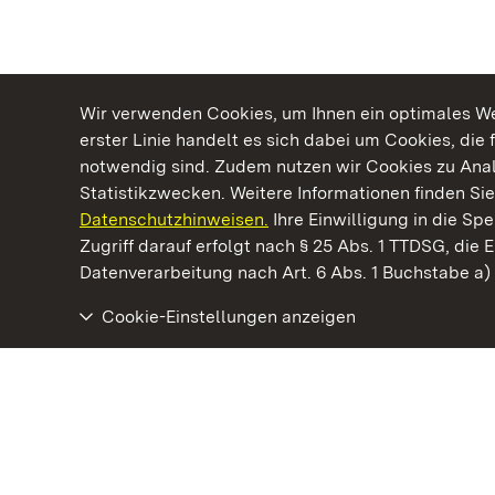
Wir verwenden Cookies, um Ihnen ein optimales Web
erster Linie handelt es sich dabei um Cookies, die 
notwendig sind. Zudem nutzen wir Cookies zu Ana
Statistikzwecken. Weitere Informationen finden Sie
Datenschutzhinweisen.
Ihre Einwilligung in die S
Kommen. Staunen. Genießen.
Zugriff darauf erfolgt nach § 25 Abs. 1 TTDSG, die E
Datenverarbeitung nach Art. 6 Abs. 1 Buchstabe a
Cookie-Einstellungen anzeigen
Schloss Solitude