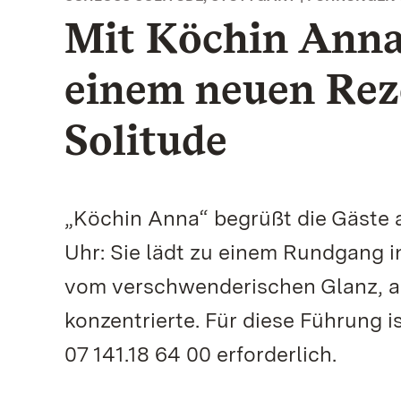
Mit Köchin Anna
einem neuen Reze
Solitude
„Köchin Anna“ begrüßt die Gäste 
Uhr: Sie lädt zu einem Rundgang i
vom verschwenderischen Glanz, al
konzentrierte. Für diese Führung 
07 141.18 64 00 erforderlich.