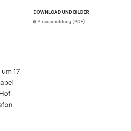
DOWNLOAD UND BILDER
Pressemeldung (PDF)
 um 17
dabei
 Hof
efon