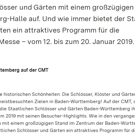
hlösser und Gärten mit einem großzügigen
-Halle auf. Und wie immer bietet der S
ten ein attraktives Programm für die
esse – vom 12. bis zum 20. Januar 2019.
ttemberg auf der CMT
e historischen Schönheiten: Die Schlösser, Klöster und Gärt
meistbesuchten Zielen in Baden-Württemberg! Auf der CMT, 
 die Staatlichen Schlösser und Gärten Baden-Württemberg ih
 2019 mit seinen Besucher-Highlights. Wie in den vergang
ten mit einem großzügigen Stand im Zentrum der Baden-Würt
atlichen Schlösser und Gärten ein attraktives Programm für d