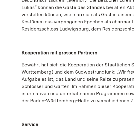
Leuchttisch lädt ein „Memory“ die Besucher zu ein
Lukas“ können die Gäste des Standes bei allen Ak
vorstellen können, wie man sich als Gast in einem
Kostümen aus vergangenen Epochen als charmante B
Residenzschloss Ludwigsburg, dem Residenzschlo
Kooperation mit grossen Partnern
Bewährt hat sich die Kooperation der Staatlichen
Württemberg) und dem Südwestrundfunk: „Wir freu
Aufgabe es ist, das Land und seine Reize zu präse
Schlösser und Gärten. Im Rahmen dieser Kooperati
informativen und unterhaltsamen Programmen so
der Baden-Württemberg-Halle zu verschiedenen Ze
Service