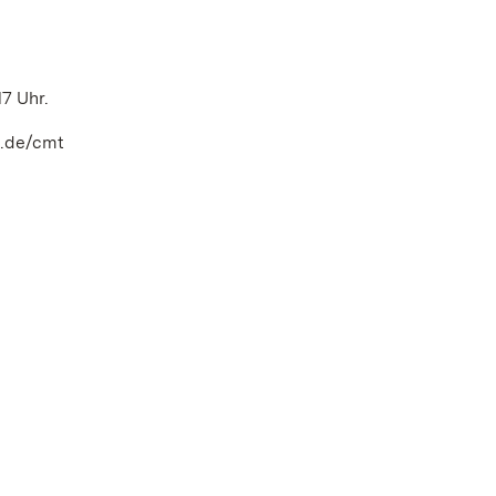
17 Uhr.
t.de/cmt