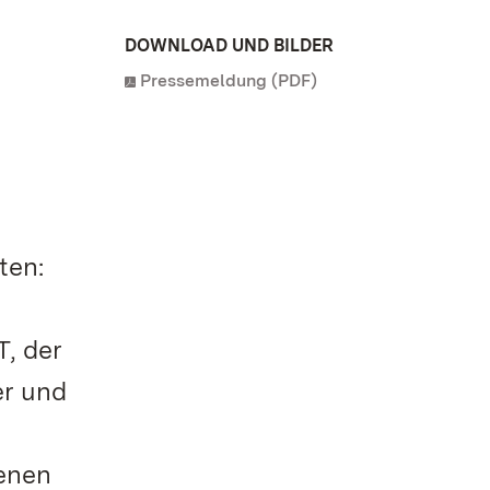
DOWNLOAD UND BILDER
Pressemeldung (PDF)
ten:
, der
er und
enen