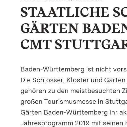
STAATLICHE S
GÄRTEN BADE
CMT STUTTGAR
Baden-Württemberg ist nicht vorst
Die Schlösser, Klöster und Gärte
gehören zu den meistbesuchten Zi
großen Tourismusmesse in Stuttgar
Gärten Baden-Württemberg ihr ak
Jahresprogramm 2019 mit seinen 