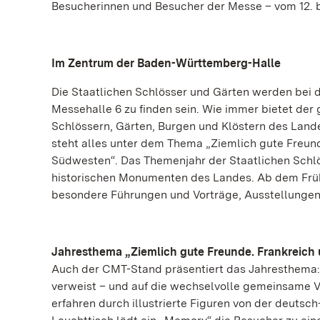
Besucherinnen und Besucher der Messe – vom 12. b
Im Zentrum der Baden-Württemberg-Halle
Die Staatlichen Schlösser und Gärten werden bei 
Messehalle 6 zu finden sein. Wie immer bietet der
Schlössern, Gärten, Burgen und Klöstern des Lande
steht alles unter dem Thema „Ziemlich gute Freun
Südwesten“. Das Themenjahr der Staatlichen Schlö
historischen Monumenten des Landes. Ab dem Früh
besondere Führungen und Vorträge, Ausstellungen 
Jahresthema „Ziemlich gute Freunde. Frankreich
Auch der CMT-Stand präsentiert das Jahresthema: 
verweist – und auf die wechselvolle gemeinsame 
erfahren durch illustrierte Figuren von der deuts