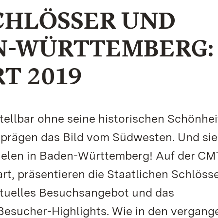
CHLÖSSER UND
N-WÜRTTEMBERG:
T 2019
ellbar ohne seine historischen Schönhei
n prägen das Bild vom Südwesten. Und sie
elen in Baden-Württemberg! Auf der CMT
t, präsentieren die Staatlichen Schlöss
tuelles Besuchsangebot und das
Besucher-Highlights. Wie in den vergang