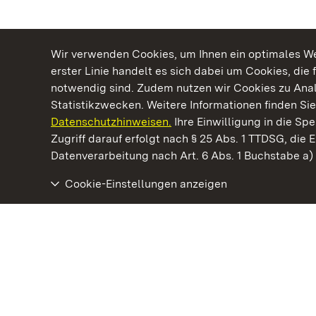
Wir verwenden Cookies, um Ihnen ein optimales Web
erster Linie handelt es sich dabei um Cookies, die 
notwendig sind. Zudem nutzen wir Cookies zu Ana
Statistikzwecken. Weitere Informationen finden Sie
Datenschutzhinweisen.
Ihre Einwilligung in die S
Kommen. Staunen. Genießen.
Zugriff darauf erfolgt nach § 25 Abs. 1 TTDSG, die E
Datenverarbeitung nach Art. 6 Abs. 1 Buchstabe a
Cookie-Einstellungen anzeigen
Schloss Solitude