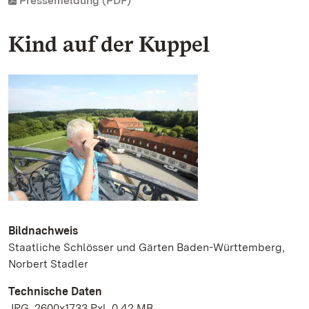
Pressemeldung (PDF)
Kind auf der Kuppel
Bildnachweis
Staatliche Schlösser und Gärten Baden-Württemberg,
Norbert Stadler
Technische Daten
JPG, 2600x1733 Pxl, 0.42 MB