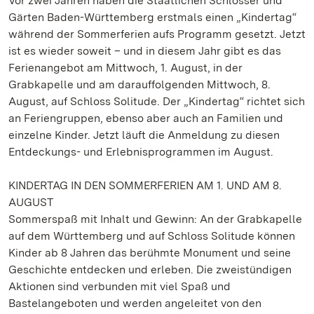
Vor zwei Jahren haben die Staatlichen Schlösser und
Gärten Baden-Württemberg erstmals einen „Kindertag“
während der Sommerferien aufs Programm gesetzt. Jetzt
ist es wieder soweit – und in diesem Jahr gibt es das
Ferienangebot am Mittwoch, 1. August, in der
Grabkapelle und am darauffolgenden Mittwoch, 8.
August, auf Schloss Solitude. Der „Kindertag“ richtet sich
an Feriengruppen, ebenso aber auch an Familien und
einzelne Kinder. Jetzt läuft die Anmeldung zu diesen
Entdeckungs- und Erlebnisprogrammen im August.
KINDERTAG IN DEN SOMMERFERIEN AM 1. UND AM 8.
AUGUST
Sommerspaß mit Inhalt und Gewinn: An der Grabkapelle
auf dem Württemberg und auf Schloss Solitude können
Kinder ab 8 Jahren das berühmte Monument und seine
Geschichte entdecken und erleben. Die zweistündigen
Aktionen sind verbunden mit viel Spaß und
Bastelangeboten und werden angeleitet von den