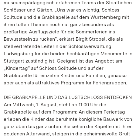
museumspädagogisch erfahrenen Teams der Staatlichen
Schlösser und Gärten. „Uns war es wichtig, Schloss
Solitude und die Grabkapelle auf dem Württemberg mit
ihren tollen Themen nochmal ganz besonders als
großartige Ausflugsziele für die Sommerferien ins
Bewusstsein zu rücken“, erklärt Birgit Strobel, die als
stellvertretende Leiterin der Schlossverwaltung
Ludwigsburg für die beiden hochkarätigen Monumente in
Stuttgart zuständig ist. Geeignet ist das Angebot am
„Kindertag“ auf Schloss Solitude und auf der
Grabkapelle für einzelne Kinder und Familien, genauso
aber auch als attraktives Programm für Feriengruppen.
DIE GRABKAPELLE UND DAS LUSTSCHLOSS ENTDECKEN
Am Mittwoch, 1. August, steht ab 11.00 Uhr die
Grabkapelle auf dem Programm: An diesem Ferientag
erleben die Kinder das berühmte königliche Bauwerk von
ganz oben bis ganz unten. Sie sehen die Kapelle mit ihrer
goldenen Altarwand, steigen in die geheimnisvolle Gruft