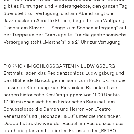
gibt es Führungen und Kinderangebote, den ganzen Tag
über steht zur Verfügung, und am Abend singt die
Jazzmusikerin Annette Ehrlich, begleitet von Wolfgang
Fischer am Klavier – „Songs zum Sonnenuntergang“ auf
der Treppe an der Grabkapelle. Für die gastronomische
Versorgung steht „Martha’s“ bis 21 Uhr zur Verfügung.
PICKNICK IM SCHLOSSGARTEN IN LUDWIGSBURG
Erstmals laden das Residenzschloss Ludwigsburg und
das Blühende Barock gemeinsam zum Picknick: Für die
passende Stimmung zum Picknick in Barockkulisse
sorgen historische Kostümgruppen: Von 11.00 Uhr bis
17.00 mischen sich beim historischen Karussell am
Schüsselesee die Damen und Herren von „Teatro
Veneziano“ und „Hochadel 1860“ unter die Picknicker.
Doppelt attraktiv wird der Besuch im Residenzschloss
durch die glänzend polierten Karossen der „RETRO