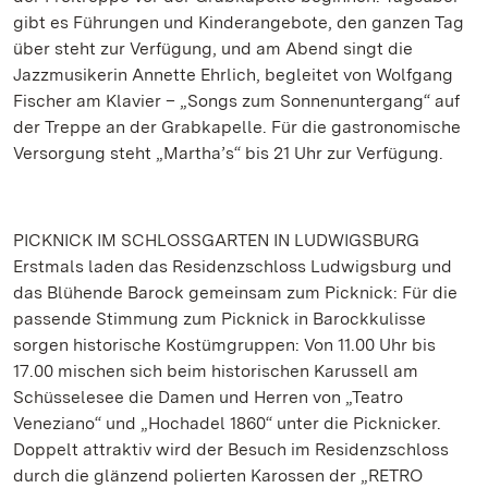
gibt es Führungen und Kinderangebote, den ganzen Tag
über steht zur Verfügung, und am Abend singt die
Jazzmusikerin Annette Ehrlich, begleitet von Wolfgang
Fischer am Klavier – „Songs zum Sonnenuntergang“ auf
der Treppe an der Grabkapelle. Für die gastronomische
Versorgung steht „Martha’s“ bis 21 Uhr zur Verfügung.
PICKNICK IM SCHLOSSGARTEN IN LUDWIGSBURG
Erstmals laden das Residenzschloss Ludwigsburg und
das Blühende Barock gemeinsam zum Picknick: Für die
passende Stimmung zum Picknick in Barockkulisse
sorgen historische Kostümgruppen: Von 11.00 Uhr bis
17.00 mischen sich beim historischen Karussell am
Schüsselesee die Damen und Herren von „Teatro
Veneziano“ und „Hochadel 1860“ unter die Picknicker.
Doppelt attraktiv wird der Besuch im Residenzschloss
durch die glänzend polierten Karossen der „RETRO