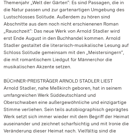
Themenjahr „Welt der Gärten“: Es sind Passagen, die in
die Natur passen und zur gartenartigen Umgebung des
Lustschlosses Solitude. Außerdem zu hören sind
Abschnitte aus dem noch nicht erschienenen Roman
„Rauschzeit“: Das neue Werk von Arnold Stadler wird
erst Ende August in den Buchhandel kommen. Arnold
Stadler gestaltet die literarisch-musikalische Lesung auf
Schloss Solitude gemeinsam mit den „Meistersingern“,
die mit romantischem Liedgut für Männerchor die
musikalischen Akzente setzen.
BÜCHNER-PREISTRÄGER ARNOLD STADLER LIEST
Arnold Stadler, nahe Meßkirch geboren, hat in seinem
umfangreichen Werk Süddeutschland und
Oberschwaben eine außergewöhnliche und einzigartige
Stimme verliehen. Sein teils autobiographisch geprägtes
Werk setzt sich immer wieder mit dem Begriff der Heimat
auseinander und zeichnet scharfsichtig und mit Ironie die
Veränderung dieser Heimat nach. Vielfältig sind die