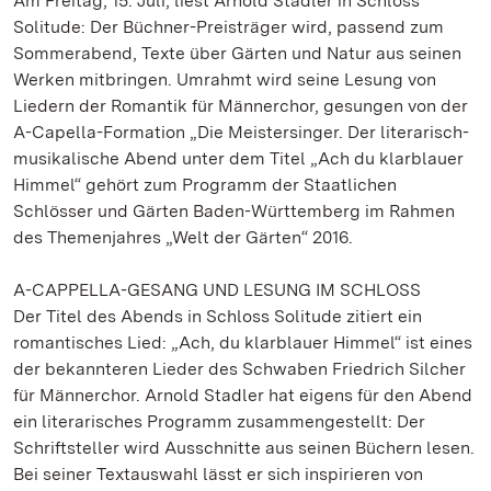
Am Freitag, 15. Juli, liest Arnold Stadler in Schloss
Solitude: Der Büchner-Preisträger wird, passend zum
Sommerabend, Texte über Gärten und Natur aus seinen
Werken mitbringen. Umrahmt wird seine Lesung von
Liedern der Romantik für Männerchor, gesungen von der
A-Capella-Formation „Die Meistersinger. Der literarisch-
musikalische Abend unter dem Titel „Ach du klarblauer
Himmel“ gehört zum Programm der Staatlichen
Schlösser und Gärten Baden-Württemberg im Rahmen
des Themenjahres „Welt der Gärten“ 2016.
A-CAPPELLA-GESANG UND LESUNG IM SCHLOSS
Der Titel des Abends in Schloss Solitude zitiert ein
romantisches Lied: „Ach, du klarblauer Himmel“ ist eines
der bekannteren Lieder des Schwaben Friedrich Silcher
für Männerchor. Arnold Stadler hat eigens für den Abend
ein literarisches Programm zusammengestellt: Der
Schriftsteller wird Ausschnitte aus seinen Büchern lesen.
Bei seiner Textauswahl lässt er sich inspirieren von