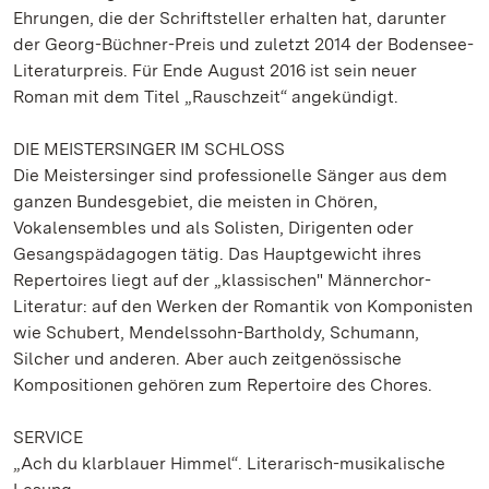
Ehrungen, die der Schriftsteller erhalten hat, darunter
der Georg-Büchner-Preis und zuletzt 2014 der Bodensee-
Literaturpreis. Für Ende August 2016 ist sein neuer
Roman mit dem Titel „Rauschzeit“ angekündigt.
DIE MEISTERSINGER IM SCHLOSS
Die Meistersinger sind professionelle Sänger aus dem
ganzen Bundesgebiet, die meisten in Chören,
Vokalensembles und als Solisten, Dirigenten oder
Gesangspädagogen tätig. Das Hauptgewicht ihres
Repertoires liegt auf der „klassischen" Männerchor-
Literatur: auf den Werken der Romantik von Komponisten
wie Schubert, Mendelssohn-Bartholdy, Schumann,
Silcher und anderen. Aber auch zeitgenössische
Kompositionen gehören zum Repertoire des Chores.
SERVICE
„Ach du klarblauer Himmel“. Literarisch-musikalische