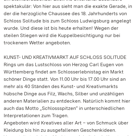
spektakulär: Von hier aus sieht man die exakte Gerade, in
der die herzogliche Chaussee des 18. Jahrhunderts von
Schloss Solitude bis zum Schloss Ludwigsburg angelegt
wurde. Und diese ist bis heute erhalten! Wegen der
steilen Stiegen wird die Kuppelbesichtigung nur bei
trockenem Wetter angeboten.
KUNST- UND KREATIVMARKT AUF SCHLOSS SOLITUDE
Rings um das Lustschloss von Herzog Carl Eugen von
Württemberg findet am Schlosserlebnistag ein Markt
schöner Dinge statt. Von 11.00 Uhr bis 17.00 Uhr sind an
mehr als 40 Ständen des Kunst- und Kreativmarkts
hübsche Dinge aus Filz, Wachs, Silber und unzähligen
anderen Materialien zu entdecken. Natürlich kommt hier
auch das Motto „Schlossspitzen“ in unterschiedlichen
Interpretationen zum Tragen.
Angeboten wird Kreatives aller Art – von Schmuck über
Kleidung bis hin zu ausgefallenen Geschenkideen.