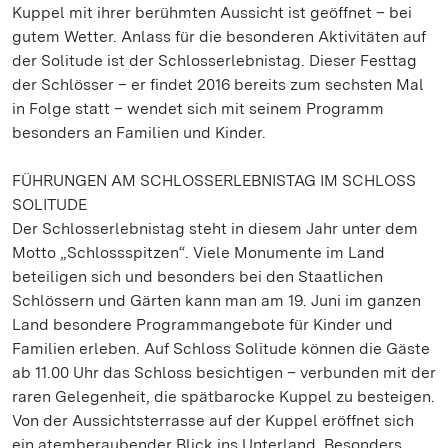
Kuppel mit ihrer berühmten Aussicht ist geöffnet – bei
gutem Wetter. Anlass für die besonderen Aktivitäten auf
der Solitude ist der Schlosserlebnistag. Dieser Festtag
der Schlösser – er findet 2016 bereits zum sechsten Mal
in Folge statt – wendet sich mit seinem Programm
besonders an Familien und Kinder.
FÜHRUNGEN AM SCHLOSSERLEBNISTAG IM SCHLOSS
SOLITUDE
Der Schlosserlebnistag steht in diesem Jahr unter dem
Motto „Schlossspitzen“. Viele Monumente im Land
beteiligen sich und besonders bei den Staatlichen
Schlössern und Gärten kann man am 19. Juni im ganzen
Land besondere Programmangebote für Kinder und
Familien erleben. Auf Schloss Solitude können die Gäste
ab 11.00 Uhr das Schloss besichtigen – verbunden mit der
raren Gelegenheit, die spätbarocke Kuppel zu besteigen.
Von der Aussichtsterrasse auf der Kuppel eröffnet sich
ein atemberaubender Blick ins Unterland. Besonders